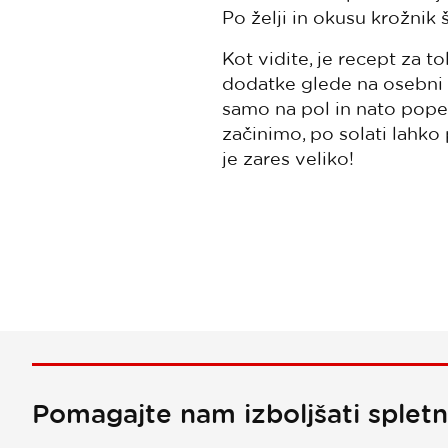
Po želji in okusu krožnik
Kot vidite, je recept za t
dodatke glede na osebni
samo na pol in nato pop
začinimo, po solati lahk
je zares veliko!
Pomagajte nam izboljšati splet