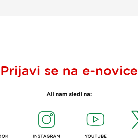
Prijavi se na
e-novice
Ali nam sledi na:
OOK
INSTAGRAM
YOUTUBE