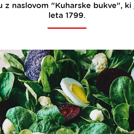
 z naslovom "Kuharske bukve", ki je
leta 1799.