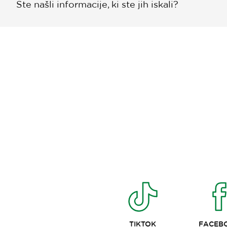
Ste našli informacije, ki ste jih iskali?
TIKTOK
FACEB