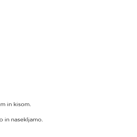
em in kisom.
 in nasekljamo.