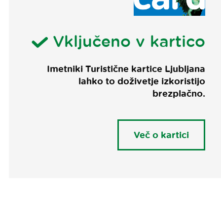
Vključeno v kartico
Imetniki Turistične kartice Ljubljana
lahko to doživetje izkoristijo
brezplačno.
Več o kartici