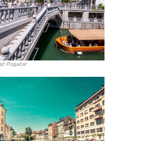
až Pogačar