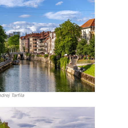
drej Tarfila