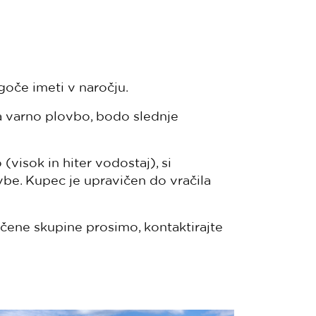
ogoče imeti v naročju.
a varno plovbo, bodo slednje
visok in hiter vodostaj), si
be. Kupec je upravičen do vračila
učene skupine prosimo, kontaktirajte