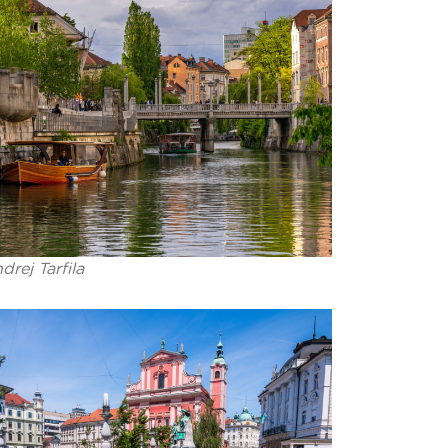
drej Tarfila