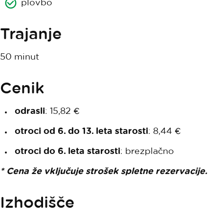
plovbo
Trajanje
50 minut
Cenik
odrasli
: 15,82 €
otroci od 6. do 13. leta starosti
: 8,44 €
otroci do 6. leta starosti
: brezplačno
* Cena že vključuje strošek spletne rezervacije.
Izhodišče