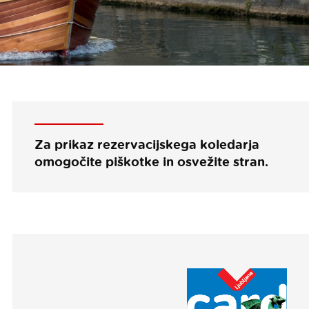
Za prikaz rezervacijskega koledarja
omogočite piškotke in osvežite stran.