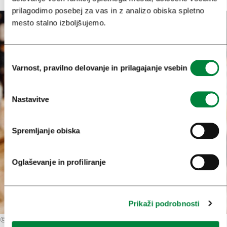
prilagodimo posebej za vas in z analizo obiska spletno
mesto stalno izboljšujemo.
Izbira
Varnost, pravilno delovanje in prilagajanje vsebin
soglasja
Nastavitve
Spremljanje obiska
Oglaševanje in profiliranje
Prikaži podrobnosti
©
Broken Bones