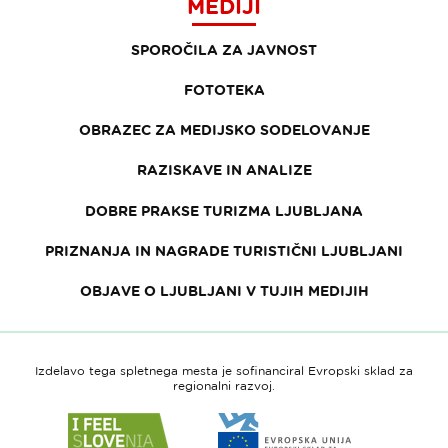
MEDIJI
SPOROČILA ZA JAVNOST
FOTOTEKA
OBRAZEC ZA MEDIJSKO SODELOVANJE
RAZISKAVE IN ANALIZE
DOBRE PRAKSE TURIZMA LJUBLJANA
PRIZNANJA IN NAGRADE TURISTIČNI LJUBLJANI
OBJAVE O LJUBLJANI V TUJIH MEDIJIH
Izdelavo tega spletnega mesta je sofinanciral Evropski sklad za
regionalni razvoj.
Link
Link
do
do