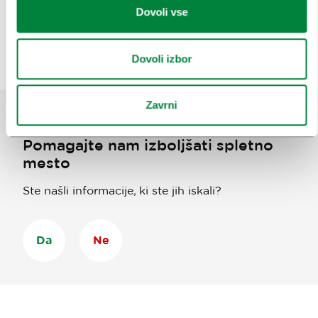
Dovoli vse
Dovoli izbor
Zavrni
Pomagajte nam izboljšati spletno
mesto
Ste našli informacije, ki ste jih iskali?
Da
Ne