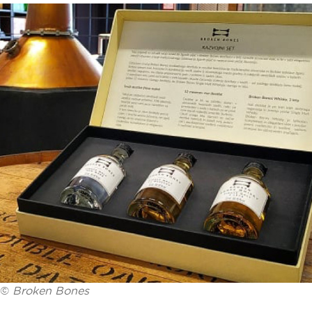
©
Broken Bones