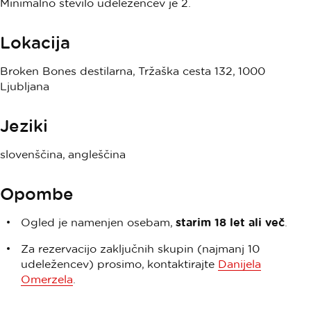
Minimalno število udeležencev je 2.
Lokacija
Broken Bones destilarna, Tržaška cesta 132, 1000
Ljubljana
Jeziki
slovenščina, angleščina
Opombe
Ogled je namenjen osebam,
starim 18 let ali več
.
Za rezervacijo zaključnih skupin (najmanj 10
udeležencev) prosimo, kontaktirajte
Danijela
Omerzela
.