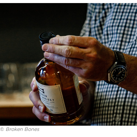
©
Broken Bones