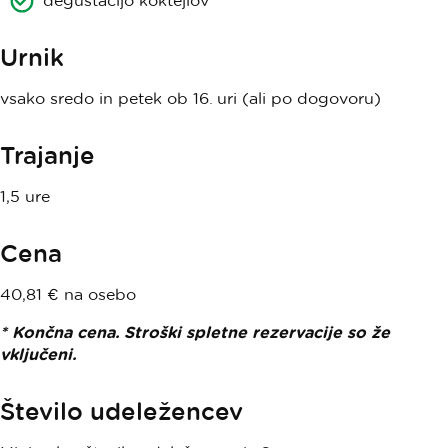
degustacijo koktejlov
Urnik
vsako sredo in petek ob 16. uri (ali po dogovoru)
Trajanje
1,5 ure
Cena
40,81 € na osebo
* Končna cena. Stroški spletne rezervacije so že
vključeni.
Število udeležencev