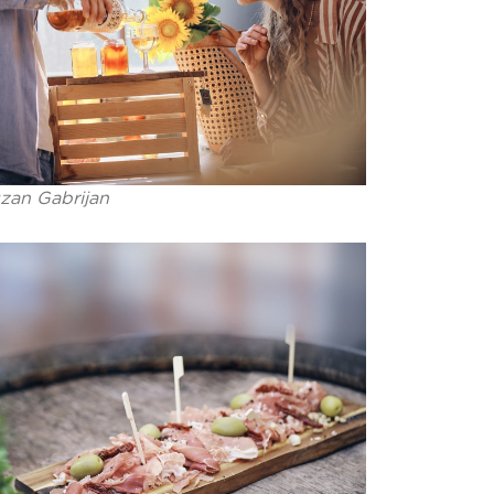
zan Gabrijan