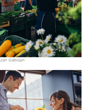
zan Gabrijan