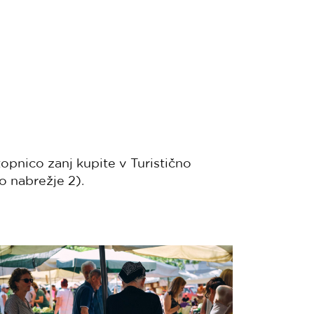
topnico zanj kupite v Turistično
 nabrežje 2).