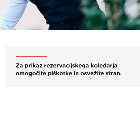
Za prikaz rezervacijskega koledarja
omogočite piškotke in osvežite stran.