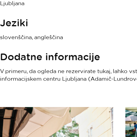
Ljubljana
Jeziki
slovenščina, angleščina
Dodatne informacije
V primeru, da ogleda ne rezervirate tukaj, lahko vs
informacijskem centru Ljubljana (Adamič-Lundrovo