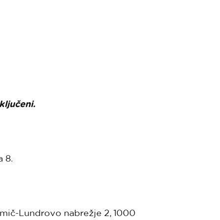
ključeni.
 8.
damič-Lundrovo nabrežje 2, 1000