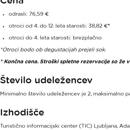
Cena
odrasli: 76,59 €
otroci od 4. do 12. leta starosti: 38,82 €
*
otroci do 4. leta starosti: brezplačno
*Otroci bodo ob degustacijah prejeli sok.
* Končna cena. Stroški spletne rezervacije so že v
Število udeležencev
Minimalno število udeležencev je 2, maksimalno pa
Izhodišče
Turistično informacijski center (TIC) Ljubljana, A