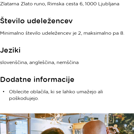
Zlatarna Zlato runo, Rimska cesta 6, 1000 Ljubljana
Število udeležencev
Minimalno število udeležencev je 2, maksimalno pa 8.
Jeziki
slovenščina, angleščina, nemščina
Dodatne informacije
Oblecite oblačila, ki se lahko umažejo ali
poškodujejo.