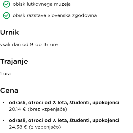
obisk lutkovnega muzeja
obisk razstave Slovenska zgodovina
Urnik
vsak dan od 9. do 16. ure
Trajanje
1 ura
Cena
odrasli, otroci od 7. leta, študenti, upokojenci
:
20,14 € (brez vzpenjače)
odrasli, otroci od 7. leta, študenti, upokojenci
:
24,38 € (z vzpenjačo)