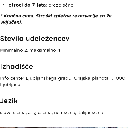
otroci do 7. leta
: brezplačno
* Končna cena. Stroški spletne rezervacije so že
vključeni.
Število udeležencev
Minimalno 2, maksimalno 4.
Izhodišče
Info center Ljubljanskega gradu, Grajska planota 1, 1000
Ljubljana
Jezik
slovenščina, angleščina, nemščina, italijanščina