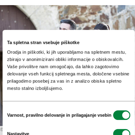
Ta spletna stran vsebuje piškotke
Orodja in piškotki, ki jih uporabljamo na spletnem mestu,
zbirajo v anonimizirani obliki informacije o obiskovalcih.
Vaše privolitve nam omogočajo, da lahko zagotovimo
delovanje vseh funkcij spletnega mesta, določene vsebine
prilagodimo posebej za vas in z analizo obiska spletno
mesto stalno izboljšujemo.
Izbira
Varnost, pravilno delovanje in prilagajanje vsebin
soglasja
©
Miha Mally
Nastavitve