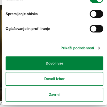
Spremljanje obiska
Oglaševanje in profiliranje
Prikaži podrobnosti
Dovoli vse
Dovoli izbor
Zavrni
©
Blaž Žnidarič