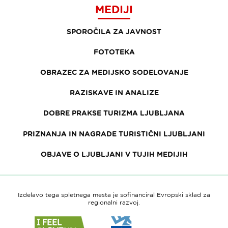
MEDIJI
SPOROČILA ZA JAVNOST
FOTOTEKA
OBRAZEC ZA MEDIJSKO SODELOVANJE
RAZISKAVE IN ANALIZE
DOBRE PRAKSE TURIZMA LJUBLJANA
PRIZNANJA IN NAGRADE TURISTIČNI LJUBLJANI
OBJAVE O LJUBLJANI V TUJIH MEDIJIH
Izdelavo tega spletnega mesta je sofinanciral Evropski sklad za
regionalni razvoj.
Link
Link