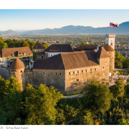
©
Staderzen