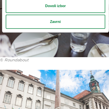
Dovoli izbor
Zavrni
©
Roundabout