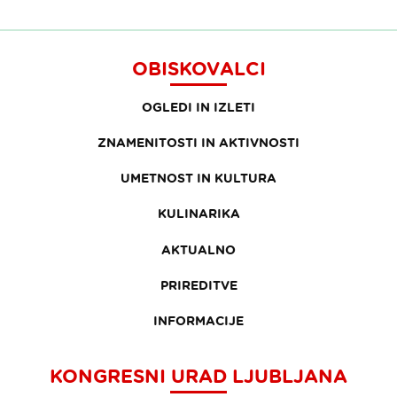
OBISKOVALCI
OGLEDI IN IZLETI
ZNAMENITOSTI IN AKTIVNOSTI
UMETNOST IN KULTURA
KULINARIKA
AKTUALNO
PRIREDITVE
INFORMACIJE
KONGRESNI URAD LJUBLJANA