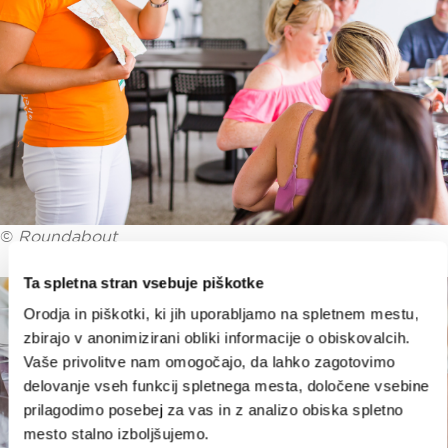
©
Roundabout
Ta spletna stran vsebuje piškotke
Orodja in piškotki, ki jih uporabljamo na spletnem mestu,
zbirajo v anonimizirani obliki informacije o obiskovalcih.
Vaše privolitve nam omogočajo, da lahko zagotovimo
delovanje vseh funkcij spletnega mesta, določene vsebine
prilagodimo posebej za vas in z analizo obiska spletno
mesto stalno izboljšujemo.