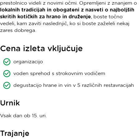
prestolnico videli z novimi očmi. Opremljeni z znanjem o
lokalnih tradicijah in obogateni z nasveti o najboljših
skritih kotičkih za hrano in druženje
, boste točno
vedeli, kam zaviti naslednjič, ko si boste zaželeli nekaj
zares dobrega.
Cena izleta vključuje
organizacijo
voden sprehod s strokovnim vodičem
degustacijo hrane in vin v 5 različnih restavracijah
Urnik
Vsak dan ob 15. uri.
Trajanje