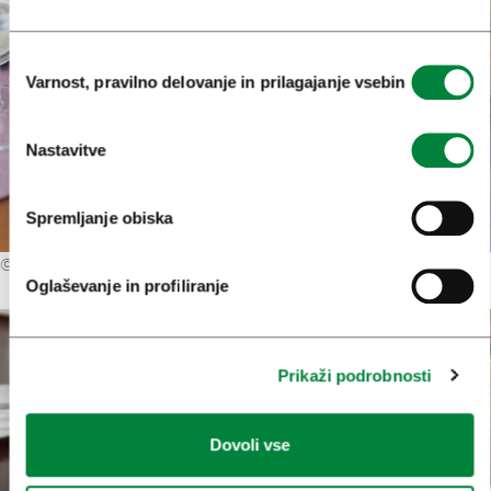
Izbira
Varnost, pravilno delovanje in prilagajanje vsebin
soglasja
Nastavitve
Spremljanje obiska
©
Roundabout
Oglaševanje in profiliranje
Prikaži podrobnosti
Dovoli vse