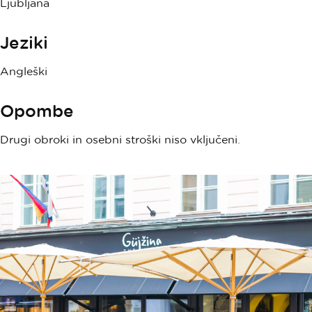
Ljubljana
Jeziki
Angleški
Opombe
Drugi obroki in osebni stroški niso vključeni.