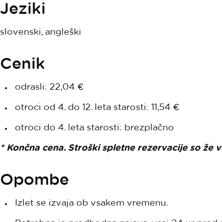
Jeziki
slovenski, angleški
Cenik
odrasli: 22,04 €
otroci od 4. do 12. leta starosti: 11,54 €
otroci do 4. leta starosti: brezplačno
* Končna cena. Stroški spletne rezervacije so že v
Opombe
Izlet se izvaja ob vsakem vremenu.