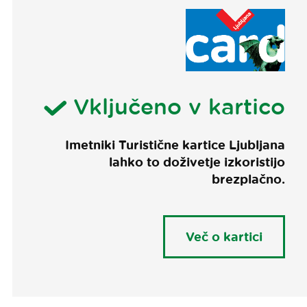
Vključeno v kartico
Imetniki Turistične kartice Ljubljana
lahko to doživetje izkoristijo
brezplačno.
Več o kartici