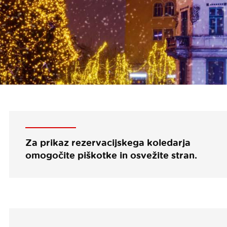
Za prikaz rezervacijskega koledarja
omogočite piškotke in osvežite stran.