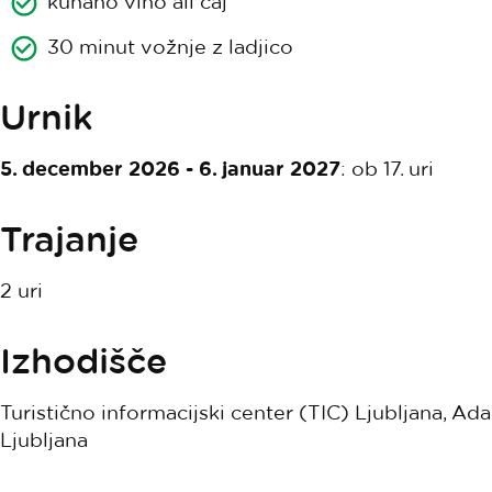
kuhano vino ali čaj
30 minut vožnje z ladjico
Urnik
5. december 2026 - 6. januar 2027
: ob 17. uri
Trajanje
2 uri
Izhodišče
Turistično informacijski center (TIC) Ljubljana, A
Ljubljana