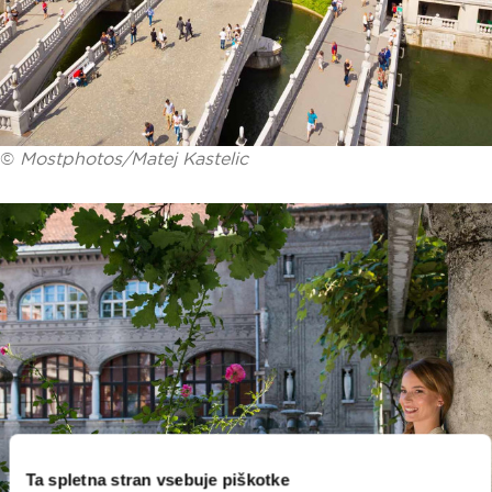
©
Mostphotos/Matej Kastelic
Ta spletna stran vsebuje piškotke