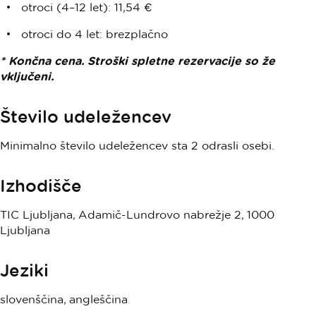
otroci (4–12 let): 11,54 €
otroci do 4 let: brezplačno
* Končna cena. Stroški spletne rezervacije so že
vključeni.
Število udeležencev
Minimalno število udeležencev sta 2 odrasli osebi.
Izhodišče
TIC Ljubljana, Adamič-Lundrovo nabrežje 2, 1000
Ljubljana
Jeziki
slovenščina, angleščina