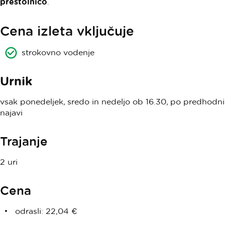
prestolnico
.
Cena izleta vključuje
strokovno vodenje
Urnik
vsak ponedeljek, sredo in nedeljo ob 16.30, po predhodni
najavi
Trajanje
2 uri
Cena
odrasli: 22,04 €