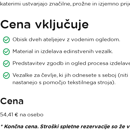
katerimi ustvarjajo značilne, prožne in izjemno prij
Cena vključuje
Obisk dveh ateljejev z vodenim ogledom.
Material in izdelava edinstvenih vezalk.
Predstavitev zgodb in ogled procesa izdelave
Vezalke za čevlje, ki jih odnesete s seboj (nit
nastanejo s pomočjo tekstilnega stroja).
Cena
54,41 € na osebo
* Končna cena. Stroški spletne rezervacije so že v