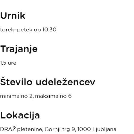
Urnik
torek–petek ob 10.30
Trajanje
1,5 ure
Število udeležencev
minimalno 2, maksimalno 6
Lokacija
DRAŽ pletenine, Gornji trg 9, 1000 Ljubljana