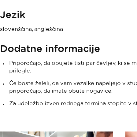
Jezik
slovenščina, angleščina
Dodatne informacije
Priporočajo, da obujete tisti par čevljev, ki s
prilegle.
Če boste želeli, da vam vezalke napeljejo v studi
priporočajo, da imate obute nogavice.
Za udeležbo izven rednega termina stopite v st