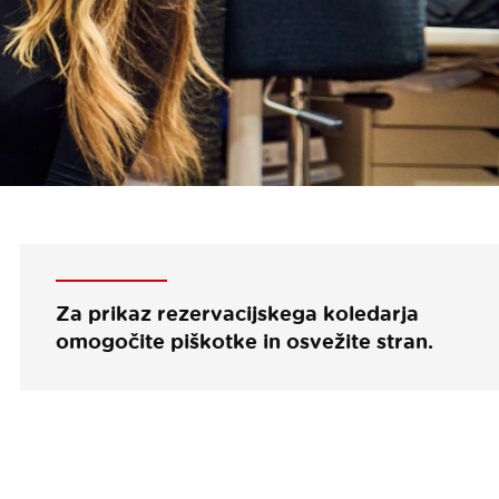
Za prikaz rezervacijskega koledarja
omogočite piškotke in osvežite stran.