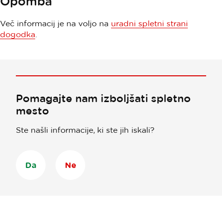
Opomba
Več informacij je na voljo na
uradni spletni strani
dogodka
.
Pomagajte nam izboljšati spletno
mesto
Ste našli informacije, ki ste jih iskali?
Da
Ne