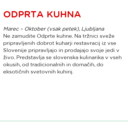
ODPRTA KUHNA
Marec – Oktober (vsak petek), Ljubljana
Ne zamudite Odprte kuhne. Na tržnici sveže
pripravljenih dobrot kuharji restavracij iz vse
Slovenije pripravljajo in prodajajo svoje jedi v
živo. Predstavlja se slovenska kulinarika v vseh
okusih, od tradicionalnih in domačih, do
eksotičnih svetovnih kuhinj.