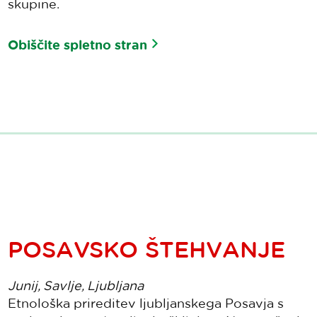
skupine.
Obiščite spletno stran
POSAVSKO ŠTEHVANJE
Junij, Savlje, Ljubljana
Etnološka prireditev ljubljanskega Posavja s