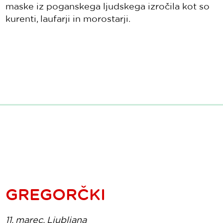
maske iz poganskega ljudskega izročila kot so
kurenti, laufarji in morostarji.
GREGORČKI
11. marec, Ljubljana