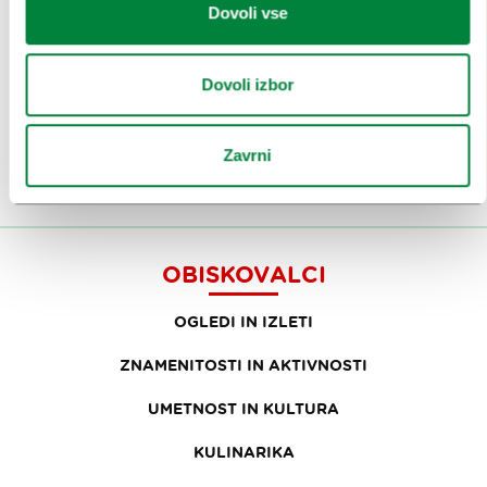
Dovoli vse
Prijavi se na
e-novice
Dovoli izbor
Ali nam sledi na:
Zavrni
OBISKOVALCI
OGLEDI IN IZLETI
ZNAMENITOSTI IN AKTIVNOSTI
UMETNOST IN KULTURA
KULINARIKA