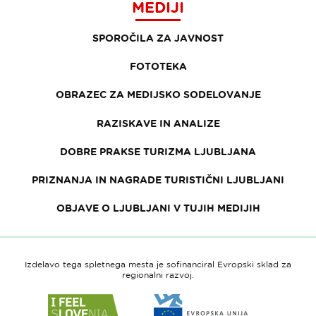
MEDIJI
SPOROČILA ZA JAVNOST
FOTOTEKA
OBRAZEC ZA MEDIJSKO SODELOVANJE
RAZISKAVE IN ANALIZE
DOBRE PRAKSE TURIZMA LJUBLJANA
PRIZNANJA IN NAGRADE TURISTIČNI LJUBLJANI
OBJAVE O LJUBLJANI V TUJIH MEDIJIH
Izdelavo tega spletnega mesta je sofinanciral Evropski sklad za
regionalni razvoj.
Link
Link
do
do