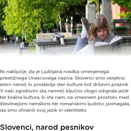
Ni naključje, da je Ljubljana nosilka omenjenega
prestižnega Unescovega naziva. Slovenci smo verjetno
edini narod, ki proslavlja dan kulture kot državni praznik.
V naši zgodovini sta namreč ključno vlogo odigrala jezik
ter bralna kultura, ki sta nam, na vmesnem prostoru med
številnejšimi nemškimi ter romanskimi ljudstvi, pomagala,
da smo ohranili svoj jezik in identiteto.
Slovenci, narod pesnikov