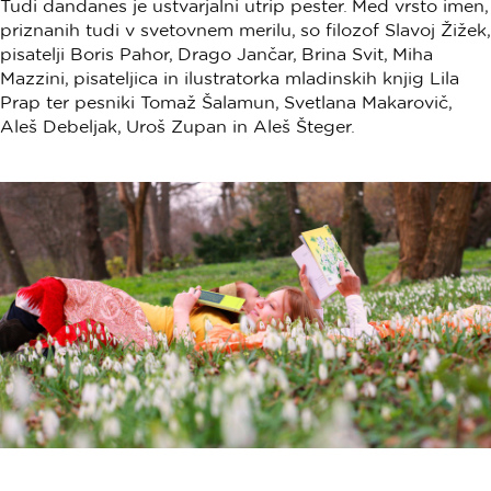
Tudi dandanes je ustvarjalni utrip pester. Med vrsto imen,
priznanih tudi v svetovnem merilu, so filozof Slavoj Žižek,
pisatelji Boris Pahor, Drago Jančar, Brina Svit, Miha
Mazzini, pisateljica in ilustratorka mladinskih knjig Lila
Prap ter pesniki Tomaž Šalamun, Svetlana Makarovič,
Aleš Debeljak, Uroš Zupan in Aleš Šteger.