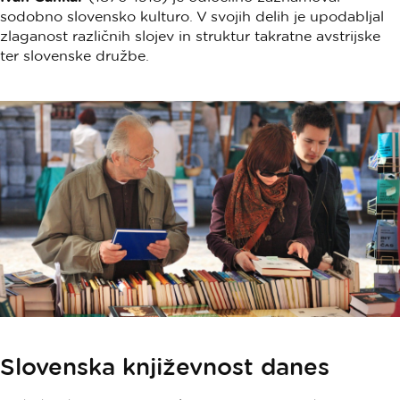
sodobno slovensko kulturo. V svojih delih je upodabljal
zlaganost različnih slojev in struktur takratne avstrijske
ter slovenske družbe.
Slovenska književnost danes