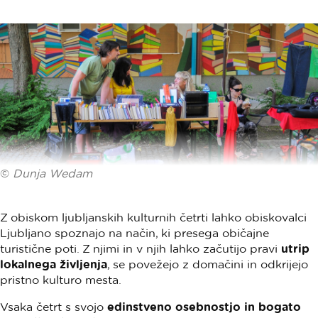
©
Dunja Wedam
Z obiskom ljubljanskih kulturnih četrti lahko obiskovalci
Ljubljano spoznajo na način, ki presega običajne
turistične poti. Z njimi in v njih lahko začutijo pravi
utrip
lokalnega življenja
, se povežejo z domačini in odkrijejo
pristno kulturo mesta.
Vsaka četrt s svojo
edinstveno osebnostjo in bogato