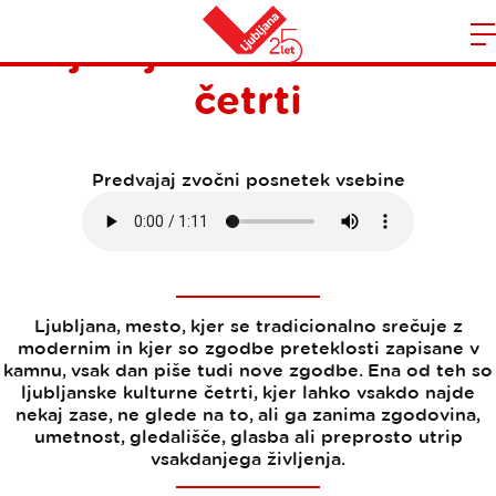
Ljubljanske kulturne
Domov
četrti
n
Predvajaj zvočni posnetek vsebine
Ljubljana, mesto, kjer se tradicionalno srečuje z
modernim in kjer so zgodbe preteklosti zapisane v
kamnu, vsak dan piše tudi nove zgodbe. Ena od teh so
ljubljanske kulturne četrti, kjer lahko vsakdo najde
nekaj zase, ne glede na to, ali ga zanima zgodovina,
umetnost, gledališče, glasba ali preprosto utrip
vsakdanjega življenja.