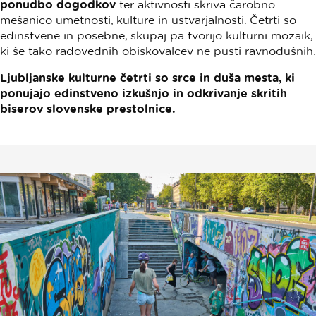
ponudbo dogodkov
ter aktivnosti skriva čarobno
mešanico umetnosti, kulture in ustvarjalnosti. Četrti so
edinstvene in posebne, skupaj pa tvorijo kulturni mozaik,
ki še tako radovednih obiskovalcev ne pusti ravnodušnih.
Ljubljanske kulturne četrti so srce in duša mesta, ki
ponujajo edinstveno izkušnjo in odkrivanje skritih
biserov slovenske prestolnice.