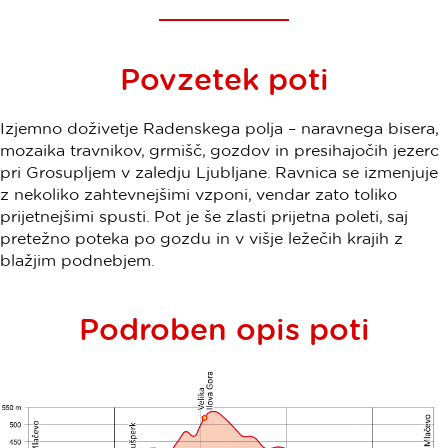
Povzetek poti
Izjemno doživetje Radenskega polja – naravnega bisera,
mozaika travnikov, grmišč, gozdov in presihajočih jezerc
pri Grosupljem v zaledju Ljubljane. Ravnica se izmenjuje
z nekoliko zahtevnejšimi vzponi, vendar zato toliko
prijetnejšimi spusti. Pot je še zlasti prijetna poleti, saj
pretežno poteka po gozdu in v višje ležečih krajih z
blažjim podnebjem.
Podroben opis poti