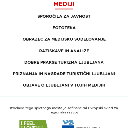
MEDIJI
SPOROČILA ZA JAVNOST
FOTOTEKA
OBRAZEC ZA MEDIJSKO SODELOVANJE
RAZISKAVE IN ANALIZE
DOBRE PRAKSE TURIZMA LJUBLJANA
PRIZNANJA IN NAGRADE TURISTIČNI LJUBLJANI
OBJAVE O LJUBLJANI V TUJIH MEDIJIH
Izdelavo tega spletnega mesta je sofinanciral Evropski sklad za
regionalni razvoj.
Link
Link