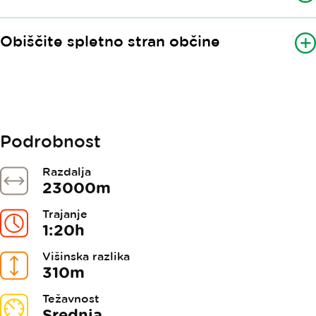
Obiščite spletno stran občine
Podrobnost
Razdalja
23000m
Trajanje
1:20h
Višinska razlika
310m
Težavnost
Srednja