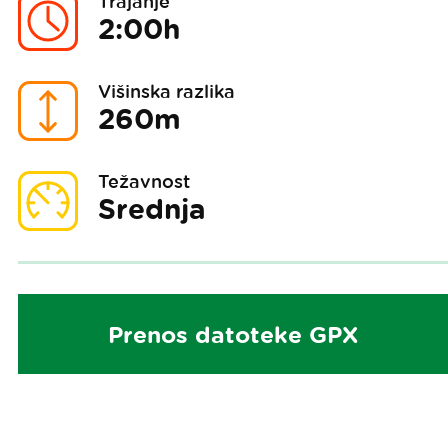
Trajanje
2:00h
Višinska razlika
260m
Težavnost
Srednja
Prenos datoteke GPX