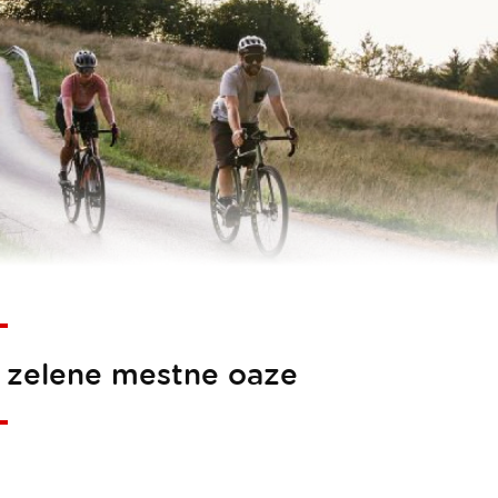
e zelene mestne oaze