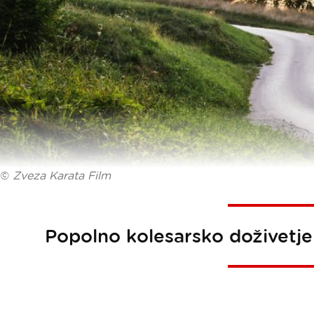
©
Zveza Karata Film
Popolno kolesarsko doživetj