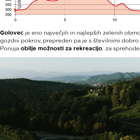
Golovec
je eno največjih in najlepših zelenih območ
gozdni pokrov, prepreden pa je s številnimi dobro
Ponuja
obilje možnosti za rekreacijo
: za sprehode,