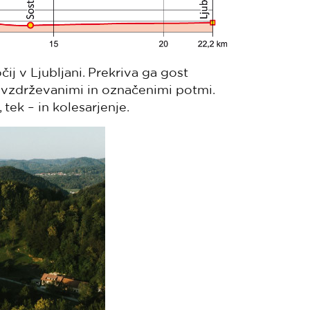
ij v Ljubljani. Prekriva ga gost
 vzdrževanimi in označenimi potmi.
 tek – in kolesarjenje.