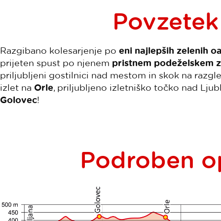
Povzetek
Razgibano kolesarjenje po
eni najlepših zelenih o
prijeten spust po njenem
pristnem podeželskem z
priljubljeni gostilnici nad mestom in skok na razgle
izlet na
Orle
, priljubljeno izletniško točko nad Lju
Golovec
!
Podroben op