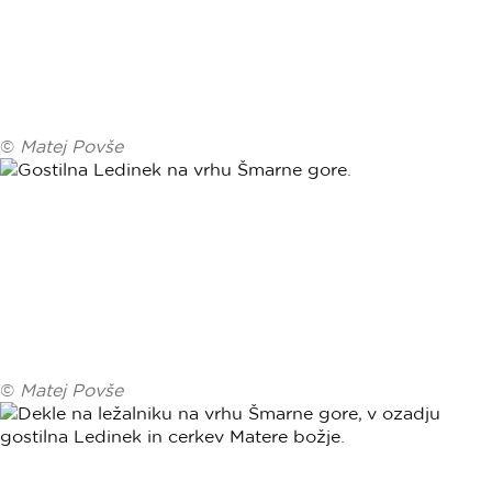
©
Matej Povše
©
Matej Povše