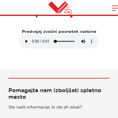
Izpostavljeno
Domov
n
Predvajaj zvočni posnetek vsebine
Pomagajte nam izboljšati spletno
mesto
Ste našli informacije, ki ste jih iskali?