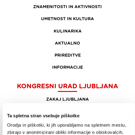
ZNAMENITOSTI IN AKTIVNOSTI
UMETNOST IN KULTURA
KULINARIKA
AKTUALNO
PRIREDITVE
INFORMACIJE
KONGRESNI URAD LJUBLJANA
ZAKAJ LJUBLJANA
NAČRTOVANJE DOGODKOV
Ta spletna stran vsebuje piškotke
NAŠE STORITVE
Orodja in piškotki, ki jih uporabljamo na spletnem mestu,
zbirajo v anonimizirani obliki informacije o obiskovalcih.