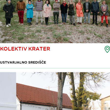
KOLEKTIV KRATER
USTVARJALNO SREDIŠČE