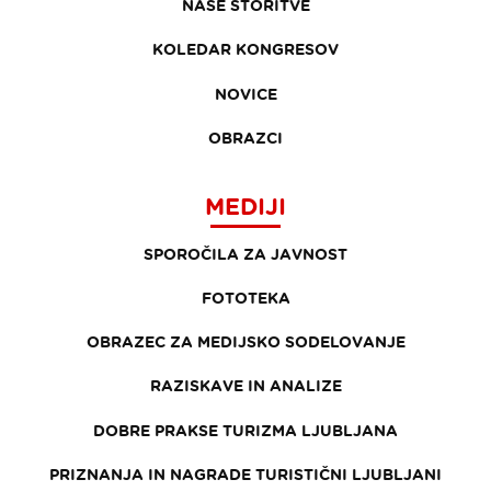
NAŠE STORITVE
KOLEDAR KONGRESOV
NOVICE
OBRAZCI
MEDIJI
SPOROČILA ZA JAVNOST
FOTOTEKA
OBRAZEC ZA MEDIJSKO SODELOVANJE
RAZISKAVE IN ANALIZE
DOBRE PRAKSE TURIZMA LJUBLJANA
PRIZNANJA IN NAGRADE TURISTIČNI LJUBLJANI