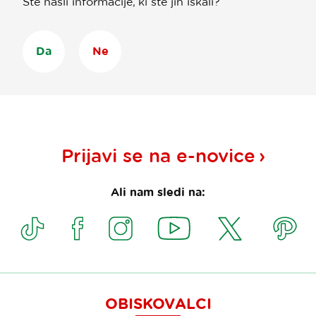
Ste našli informacije, ki ste jih iskali?
Da
Ne
Prijavi se na
e-novice
Ali nam sledi na:
OBISKOVALCI