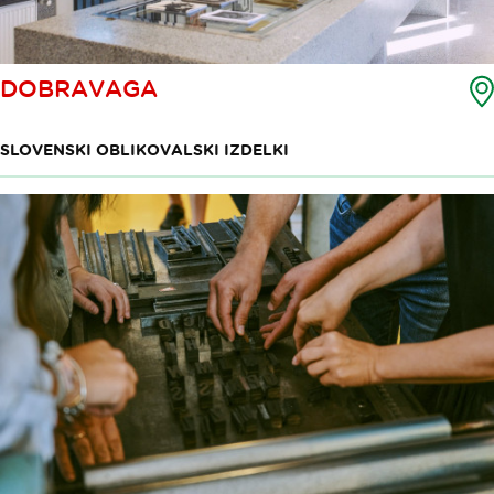
DOBRAVAGA
SLOVENSKI OBLIKOVALSKI IZDELKI