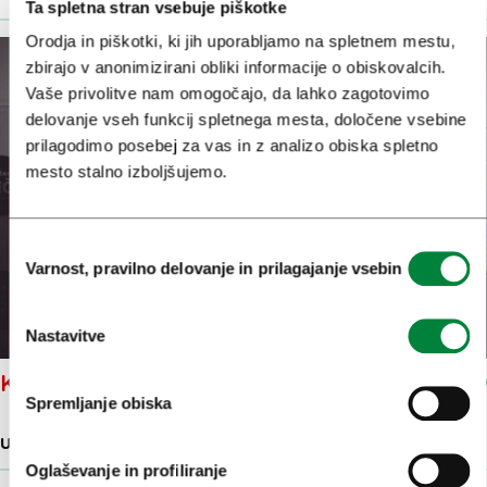
Ta spletna stran vsebuje piškotke
Orodja in piškotki, ki jih uporabljamo na spletnem mestu,
zbirajo v anonimizirani obliki informacije o obiskovalcih.
Vaše privolitve nam omogočajo, da lahko zagotovimo
delovanje vseh funkcij spletnega mesta, določene vsebine
prilagodimo posebej za vas in z analizo obiska spletno
mesto stalno izboljšujemo.
Izbira
Varnost, pravilno delovanje in prilagajanje vsebin
soglasja
Nastavitve
KNJIŽNICA REČI
Spremljanje obiska
USTVARJALNO SREDIŠČE
Oglaševanje in profiliranje