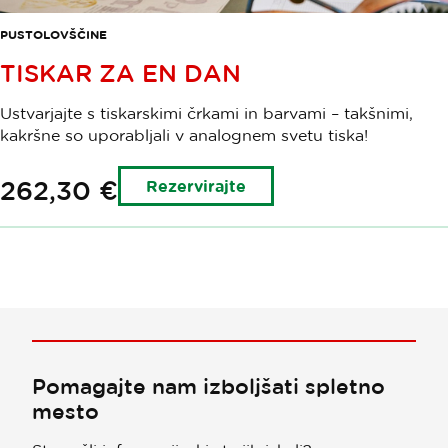
PUSTOLOVŠČINE
TISKAR ZA EN DAN
Ustvarjajte s tiskarskimi črkami in barvami – takšnimi,
kakršne so uporabljali v analognem svetu tiska!
262,30 €
Rezervirajte
Pomagajte nam izboljšati spletno
mesto