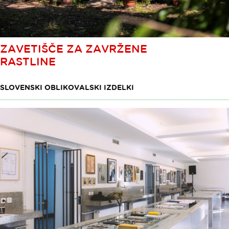
ZAVETIŠČE ZA ZAVRŽENE
RASTLINE
SLOVENSKI OBLIKOVALSKI IZDELKI