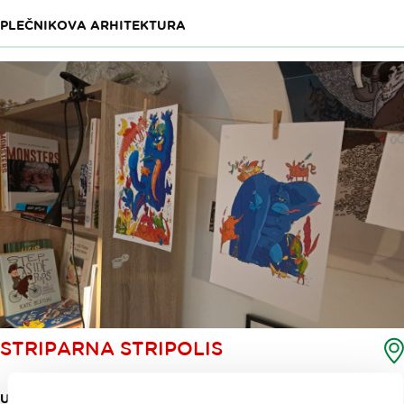
PLEČNIKOVA ARHITEKTURA
STRIPARNA STRIPOLIS
USTVARJALNO SREDIŠČE