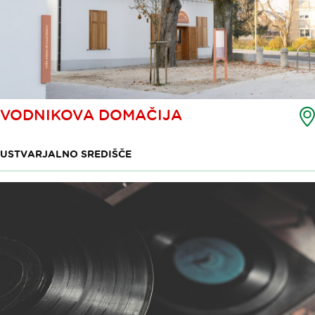
VODNIKOVA DOMAČIJA
USTVARJALNO SREDIŠČE