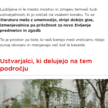
Ljubljana ni le mesto mostov in zmajev, temveč tudi
ustvarjalnosti, ki jo srečaš na vsakem koraku. Tu se
l
iteratura meša z umetnostjo, stripi dobijo glas,
izmenjevalnice pa priložnost za novo življenje
predmetov in zgodb
.
To je prostor za tiste, ki radi berejo med vrsticami, rišejo
zunaj okvirjev in menjavajo več kot le besede.
Ustvarjalci, ki delujejo na tem
področju