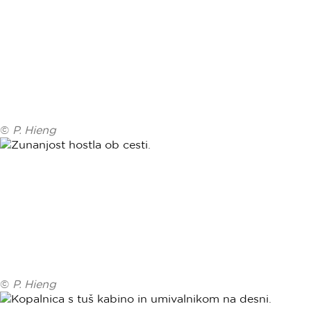
©
P. Hieng
©
P. Hieng