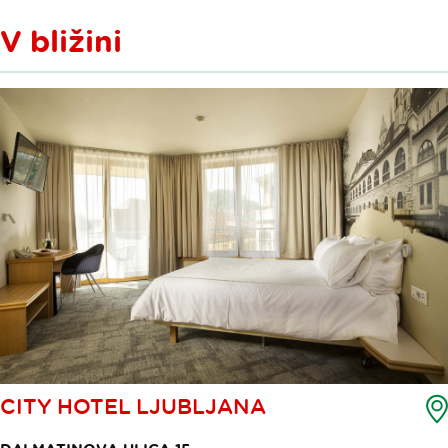
V bližini
CITY HOTEL LJUBLJANA