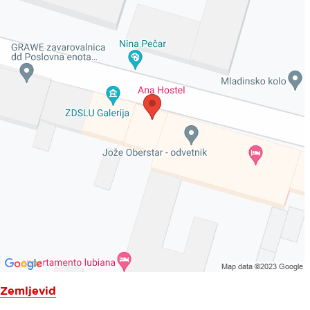
Zemljevid