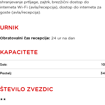
shranjevanje prtljage, zajtrk, brezžični dostop do
interneta Wi-Fi (avla/recepcija), dostop do interneta za
goste (avla/recepcija).
URNIK
Obratovalni čas recepcije:
24 ur na dan
KAPACITETE
Sob:
10
Postelj:
34
ŠTEVILO ZVEZDIC
★★