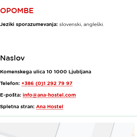
OPOMBE
Jeziki sporazumevanja:
slovenski, angleški.
Naslov
Komenskega ulica 10
1000
Ljubljana
Telefon:
+386 (0)1 292 79 97
E-pošta:
info@ana-hostel.com
Spletna stran:
Ana Hostel