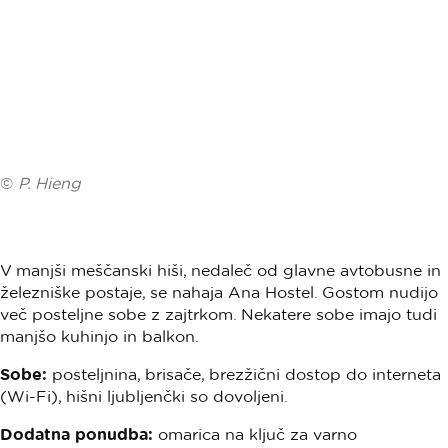
©
P. Hieng
V manjši meščanski hiši, nedaleč od glavne avtobusne in
železniške postaje, se nahaja Ana Hostel. Gostom nudijo
več posteljne sobe z zajtrkom. Nekatere sobe imajo tudi
manjšo kuhinjo in balkon.
Sobe:
posteljnina, brisače, brezžični dostop do interneta
(Wi-Fi), hišni ljubljenčki so dovoljeni.
Dodatna ponudba:
omarica na ključ za varno