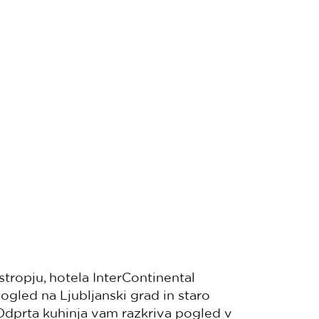
stropju, hotela InterContinental
pogled na Ljubljanski grad in staro
. Odprta kuhinja vam razkriva pogled v