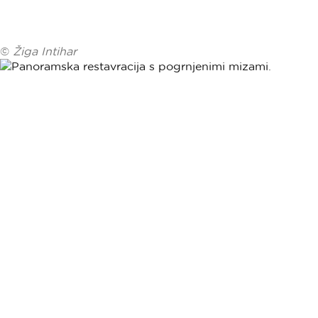
©
Žiga Intihar