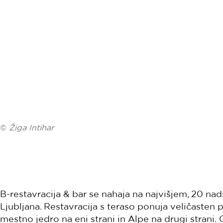
©
Žiga Intihar
B-restavracija & bar se nahaja na najvišjem, 20 nad
Ljubljana. Restavracija s teraso ponuja veličasten 
mestno jedro na eni strani in Alpe na drugi strani