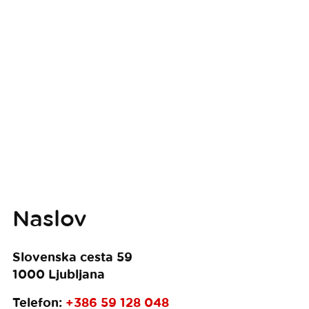
Naslov
Slovenska cesta 59
1000
Ljubljana
Telefon:
+386 59 128 048