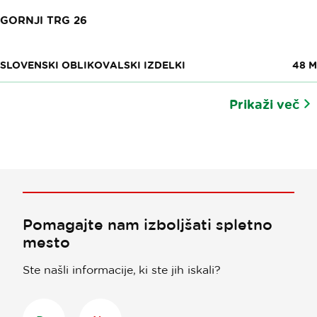
GORNJI TRG 26
SLOVENSKI OBLIKOVALSKI IZDELKI
48 M
Prikaži več
Pomagajte nam izboljšati spletno
mesto
Ste našli informacije, ki ste jih iskali?