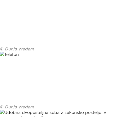
©
Dunja Wedam
©
Dunja Wedam