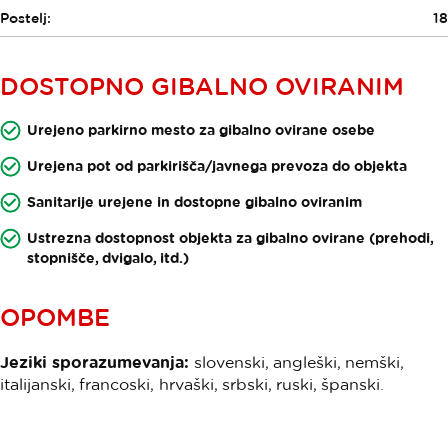
Postelj:
18
DOSTOPNO GIBALNO OVIRANIM
Urejeno parkirno mesto za gibalno ovirane osebe
Urejena pot od parkirišča/javnega prevoza do objekta
Sanitarije urejene in dostopne gibalno oviranim
Ustrezna dostopnost objekta za gibalno ovirane (prehodi,
stopnišče, dvigalo, itd.)
OPOMBE
Jeziki sporazumevanja:
slovenski, angleški, nemški,
italijanski, francoski, hrvaški, srbski, ruski, španski.