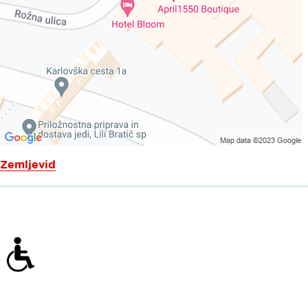
Zemljevid