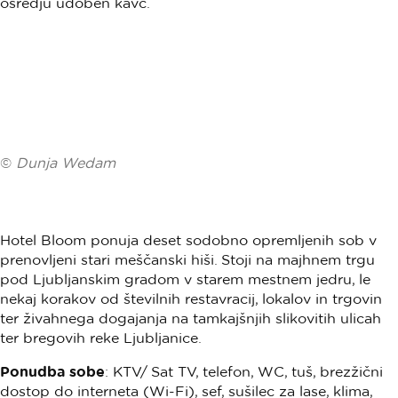
©
Dunja Wedam
Hotel Bloom ponuja deset sodobno opremljenih sob v
prenovljeni stari meščanski hiši. Stoji na majhnem trgu
pod Ljubljanskim gradom v starem mestnem jedru, le
nekaj korakov od številnih restavracij, lokalov in trgovin
ter živahnega dogajanja na tamkajšnjih slikovitih ulicah
ter bregovih reke Ljubljanice.
Ponudba sobe
: KTV/ Sat TV, telefon, WC, tuš, brezžični
dostop do interneta (Wi-Fi), sef, sušilec za lase, klima,