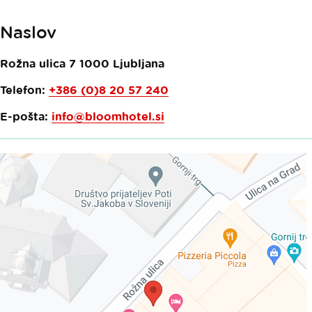
Naslov
Rožna ulica 7
1000
Ljubljana
Telefon:
+386 (0)8 20 57 240
E-pošta:
info@bloomhotel.si