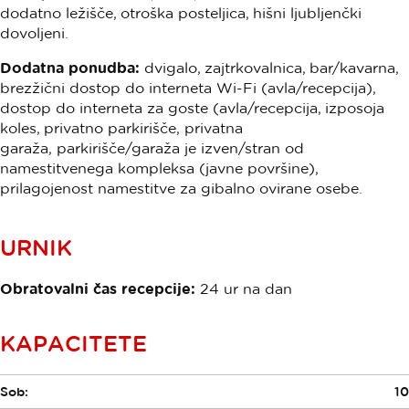
dodatno ležišče, otroška posteljica, hišni ljubljenčki
dovoljeni.
Dodatna ponudba:
dvigalo, zajtrkovalnica, bar/kavarna,
brezžični dostop do interneta Wi-Fi (avla/recepcija),
dostop do interneta za goste (avla/recepcija, izposoja
koles, privatno parkirišče, privatna
garaža, parkirišče/garaža je izven/stran od
namestitvenega kompleksa (javne površine),
prilagojenost namestitve za gibalno ovirane osebe.
URNIK
Obratovalni čas recepcije:
24 ur na dan
KAPACITETE
Sob:
10