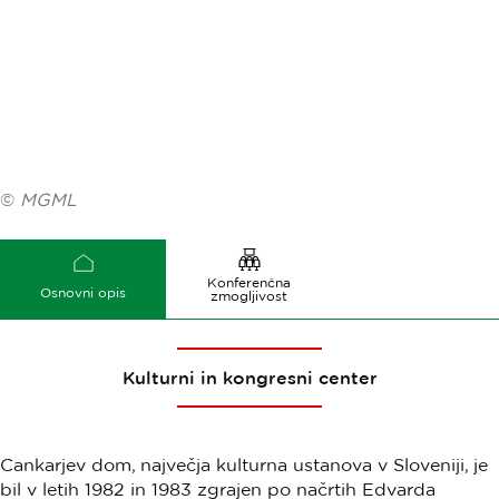
©
MGML
Konferenčna
Osnovni opis
zmogljivost
Kulturni in kongresni center
Cankarjev dom, največja kulturna ustanova v Sloveniji, je
bil v letih 1982 in 1983 zgrajen po načrtih Edvarda