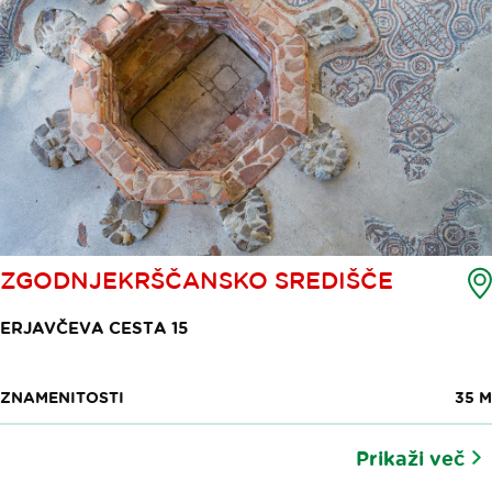
ZGODNJEKRŠČANSKO SREDIŠČE
ERJAVČEVA CESTA 15
ZNAMENITOSTI
35 M
Prikaži več