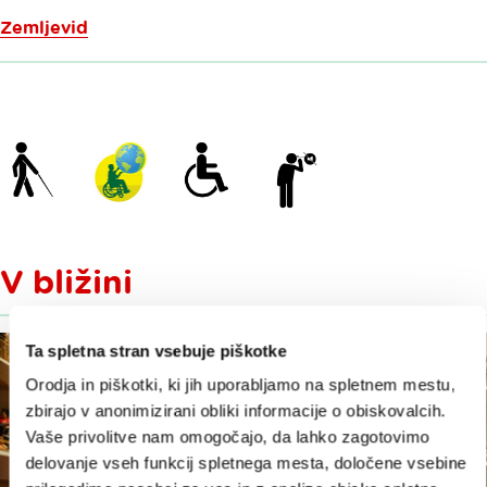
Zemljevid
V bližini
Ta spletna stran vsebuje piškotke
Orodja in piškotki, ki jih uporabljamo na spletnem mestu,
zbirajo v anonimizirani obliki informacije o obiskovalcih.
Vaše privolitve nam omogočajo, da lahko zagotovimo
delovanje vseh funkcij spletnega mesta, določene vsebine