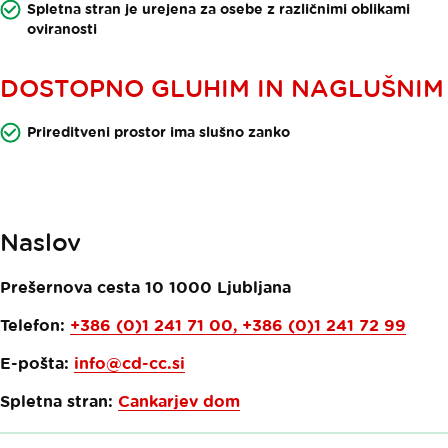
Spletna stran je urejena za osebe z različnimi oblikami
oviranosti
DOSTOPNO GLUHIM IN NAGLUŠNIM
Prireditveni prostor ima slušno zanko
Naslov
Prešernova cesta 10
1000
Ljubljana
Telefon:
+386 (0)1 241 71 00, +386 (0)1 241 72 99
E-pošta:
info@cd-cc.si
Spletna stran:
Cankarjev dom