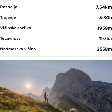
Razdalja
7,54km
Trajanje
5:30h
Višinska razlika
1958m
Težavnost
Težka
Nadmorska višina
2558m