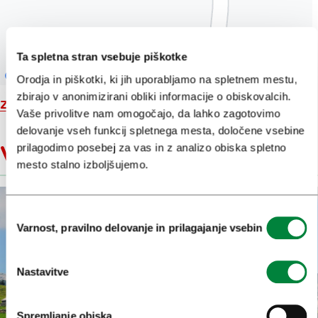
Ta spletna stran vsebuje piškotke
Orodja in piškotki, ki jih uporabljamo na spletnem mestu,
zbirajo v anonimizirani obliki informacije o obiskovalcih.
Zemljevid
Vaše privolitve nam omogočajo, da lahko zagotovimo
delovanje vseh funkcij spletnega mesta, določene vsebine
prilagodimo posebej za vas in z analizo obiska spletno
V bližini
mesto stalno izboljšujemo.
Izbira
Varnost, pravilno delovanje in prilagajanje vsebin
soglasja
Nastavitve
Spremljanje obiska