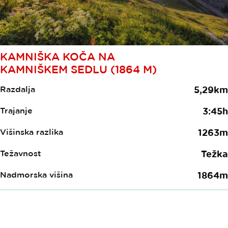
KAMNIŠKA KOČA NA
KAMNIŠKEM SEDLU (1864 M)
Razdalja
5,29km
Trajanje
3:45h
Višinska razlika
1263m
Težavnost
Težka
Nadmorska višina
1864m