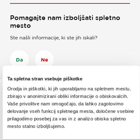
Pomagajte nam izboljšati spletno
mesto
Ste našli informacije, ki ste jih iskali?
Da
Ne
Ta spletna stran vsebuje piškotke
Orodja in piškotki, ki jih uporabljamo na spletnem mestu,
zbirajo v anonimizirani obliki informacije o obiskovalcih.
Vaše privolitve nam omogočajo, da lahko zagotovimo
Prijavi se na
e-novice
delovanje vseh funkcij spletnega mesta, določene vsebine
prilagodimo posebej za vas in z analizo obiska spletno
Ali nam sledi na:
mesto stalno izboljšujemo.