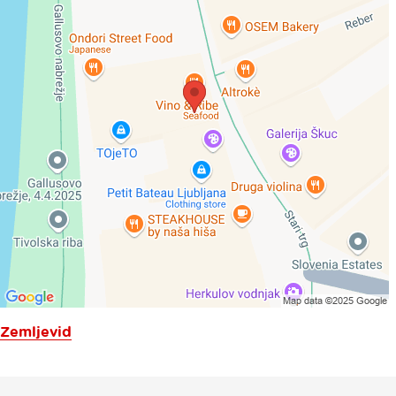
Zemljevid