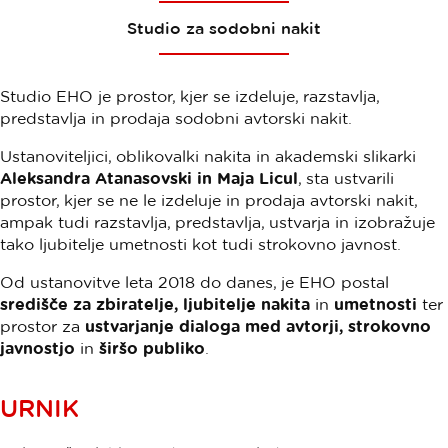
Studio za sodobni nakit
Studio EHO je prostor, kjer se izdeluje, razstavlja,
predstavlja in prodaja sodobni avtorski nakit.
Ustanoviteljici, oblikovalki nakita in akademski slikarki
Aleksandra Atanasovski in Maja Licul
, sta ustvarili
prostor, kjer se ne le izdeluje in prodaja avtorski nakit,
ampak tudi razstavlja, predstavlja, ustvarja in izobražuje
tako ljubitelje umetnosti kot tudi strokovno javnost.
Od ustanovitve leta 2018 do danes, je EHO postal
središče za zbiratelje, ljubitelje nakita
in
umetnosti
ter
prostor za
ustvarjanje dialoga med avtorji, strokovno
javnostjo
in
širšo publiko
.
URNIK