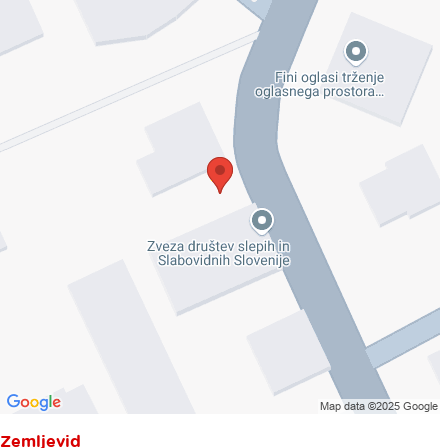
Zemljevid