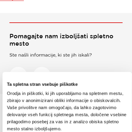
Pomagajte nam izboljšati spletno
mesto
Ste našli informacije, ki ste jih iskali?
Da
Ne
Ta spletna stran vsebuje piškotke
Orodja in piškotki, ki jih uporabljamo na spletnem mestu,
zbirajo v anonimizirani obliki informacije o obiskovalcih.
Vaše privolitve nam omogočajo, da lahko zagotovimo
delovanje vseh funkcij spletnega mesta, določene vsebine
Prijavi se na
e-novice
prilagodimo posebej za vas in z analizo obiska spletno
mesto stalno izboljšujemo.