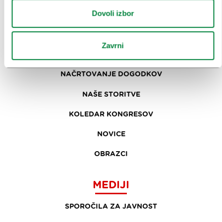
INFORMACIJE
Dovoli izbor
KONGRESNI URAD LJUBLJANA
Zavrni
ZAKAJ LJUBLJANA
NAČRTOVANJE DOGODKOV
NAŠE STORITVE
KOLEDAR KONGRESOV
NOVICE
OBRAZCI
MEDIJI
SPOROČILA ZA JAVNOST