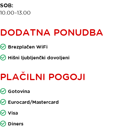
SOB:
10.00–13.00
DODATNA PONUDBA
Brezplačen WiFi
Hišni ljubljenčki dovoljeni
PLAČILNI POGOJI
Gotovina
Eurocard/Mastercard
Visa
Diners