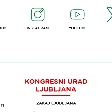
OOK
INSTAGRAM
YOUTUBE
KONGRESNI URAD
LJUBLJANA
ZAKAJ LJUBLJANA
TI