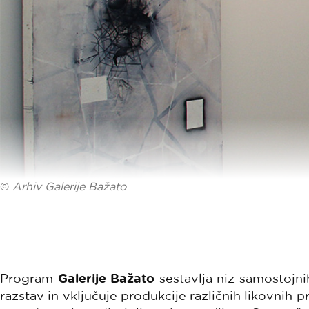
©
Arhiv Galerije Bažato
Program
Galerije Bažato
sestavlja niz samostojni
razstav in vključuje produkcije različnih likovnih 