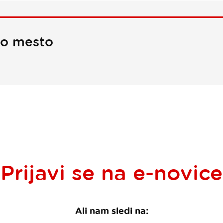
no mesto
Prijavi se na
e-novice
Ali nam sledi na: