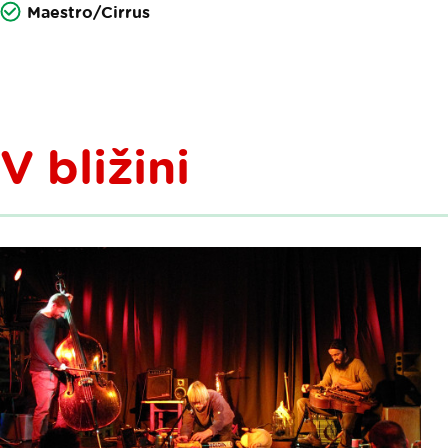
Maestro/Cirrus
V bližini