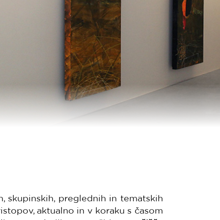
h, skupinskih, preglednih in tematskih
pristopov, aktualno in v koraku s časom