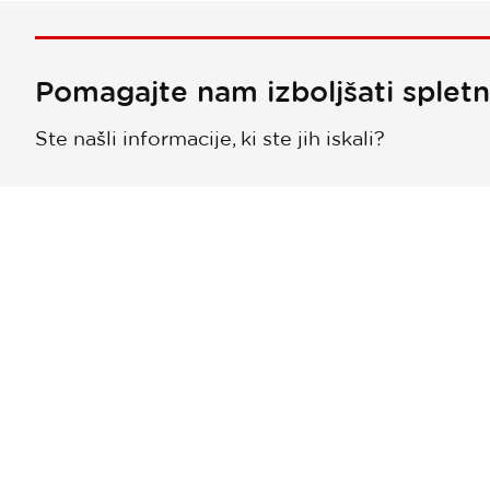
Pomagajte nam izboljšati splet
Ste našli informacije, ki ste jih iskali?