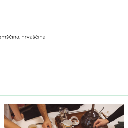
nemščina, hrvaščina