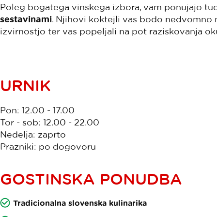
Poleg bogatega vinskega izbora, vam ponujajo tu
sestavinami
. Njihovi koktejli vas bodo nedvomno n
izvirnostjo ter vas popeljali na pot raziskovanja ok
URNIK
Pon: 12.00 - 17.00
Tor - sob: 12.00 - 22.00
Nedelja: zaprto
Prazniki: po dogovoru
GOSTINSKA PONUDBA
Tradicionalna slovenska kulinarika