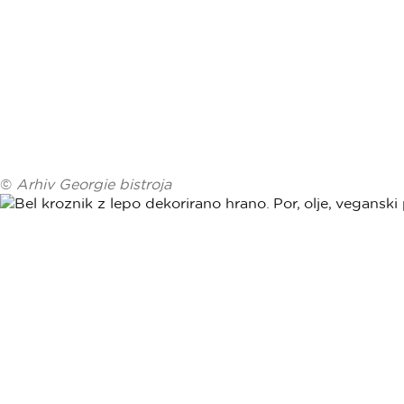
©
Arhiv Georgie bistroja