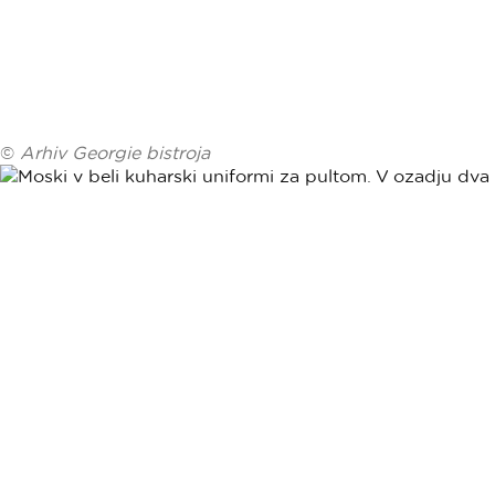
©
Arhiv Georgie bistroja