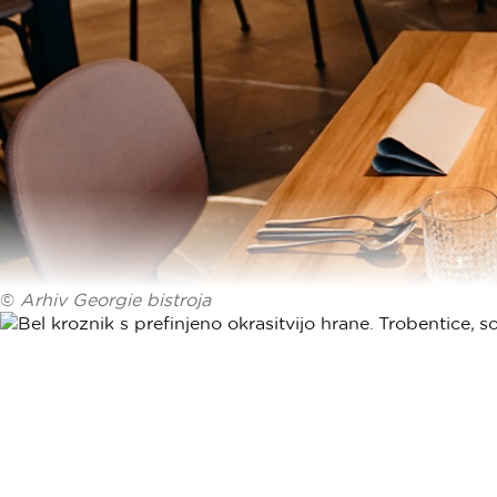
©
Arhiv Georgie bistroja