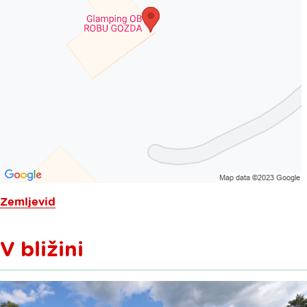
Zemljevid
V bližini