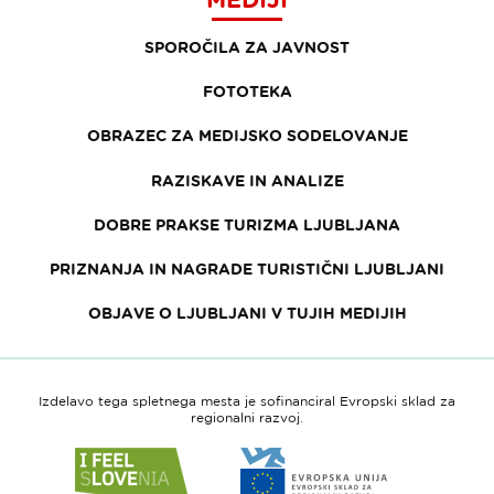
SPOROČILA ZA JAVNOST
FOTOTEKA
OBRAZEC ZA MEDIJSKO SODELOVANJE
RAZISKAVE IN ANALIZE
DOBRE PRAKSE TURIZMA LJUBLJANA
PRIZNANJA IN NAGRADE TURISTIČNI LJUBLJANI
OBJAVE O LJUBLJANI V TUJIH MEDIJIH
Izdelavo tega spletnega mesta je sofinanciral Evropski sklad za
regionalni razvoj.
Link
Link
do
do