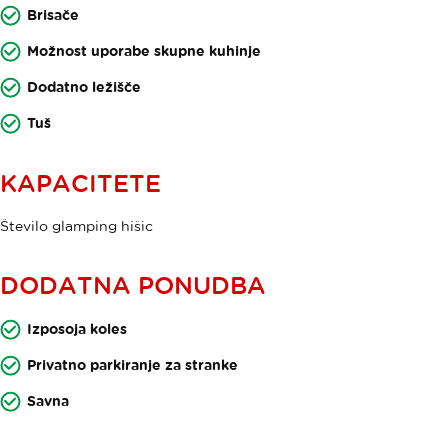
Brisače
Možnost uporabe skupne kuhinje
Dodatno ležišče
Tuš
KAPACITETE
Število glamping hišic
DODATNA PONUDBA
Izposoja koles
Privatno parkiranje za stranke
Savna