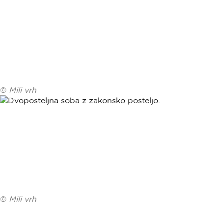
©
Mili vrh
©
Mili vrh