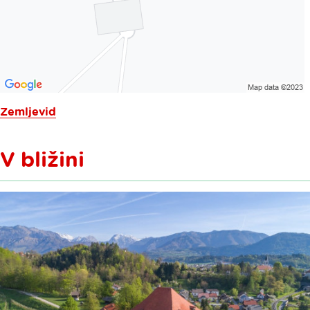
Zemljevid
V bližini