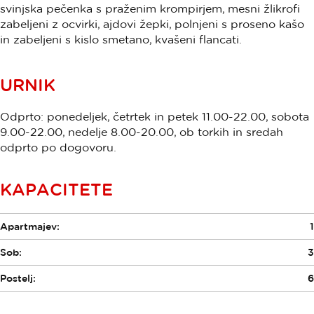
svinjska pečenka s praženim krompirjem, mesni žlikrofi
zabeljeni z ocvirki, ajdovi žepki, polnjeni s proseno kašo
in zabeljeni s kislo smetano, kvašeni flancati.
URNIK
Odprto: ponedeljek, četrtek in petek 11.00-22.00, sobota
9.00-22.00, nedelje 8.00-20.00, ob torkih in sredah
odprto po dogovoru.
KAPACITETE
Apartmajev:
1
Sob:
3
Postelj:
6