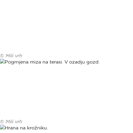
©
Mili vrh
©
Mili vrh