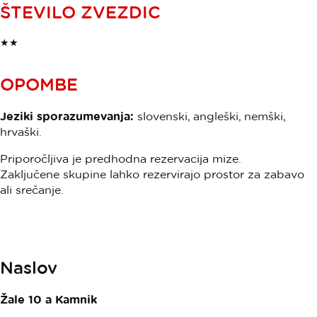
ŠTEVILO ZVEZDIC
★★
OPOMBE
Jeziki sporazumevanja:
slovenski, angleški, nemški,
hrvaški.
Priporočljiva je predhodna rezervacija mize.
Zaključene skupine lahko rezervirajo prostor za zabavo
ali srečanje.
Naslov
Žale 10 a
Kamnik