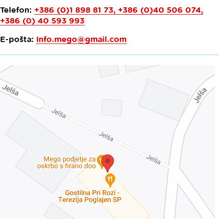
Telefon:
+386 (0)1 898 81 73, +386 (0)40 506 074,
+386 (0) 40 593 993
E-pošta:
Info.mego@gmail.com