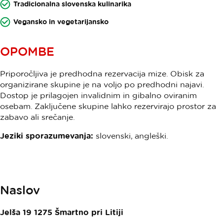
Tradicionalna slovenska kulinarika
Vegansko in vegetarijansko
OPOMBE
Priporočljiva je predhodna rezervacija mize. Obisk za
organizirane skupine je na voljo po predhodni najavi.
Dostop je prilagojen invalidnim in gibalno oviranim
osebam. Zaključene skupine lahko rezervirajo prostor za
zabavo ali srečanje.
Jeziki sporazumevanja:
slovenski, angleški.
Naslov
Jelša 19
1275
Šmartno pri Litiji