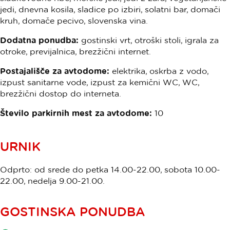
jedi, dnevna kosila, sladice po izbiri, solatni bar, domači
kruh, domače pecivo, slovenska vina.
Dodatna ponudba:
gostinski vrt, otroški stoli, igrala za
otroke, previjalnica, brezžični internet.
Postajališče za avtodome:
elektrika, oskrba z vodo,
izpust sanitarne vode, izpust za kemični WC, WC,
brezžični dostop do interneta.
Število parkirnih mest za avtodome:
10
URNIK
Odprto: od srede do petka 14.00-22.00, sobota 10.00-
22.00, nedelja 9.00-21.00.
GOSTINSKA PONUDBA