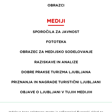
OBRAZCI
MEDIJI
SPOROČILA ZA JAVNOST
FOTOTEKA
OBRAZEC ZA MEDIJSKO SODELOVANJE
RAZISKAVE IN ANALIZE
DOBRE PRAKSE TURIZMA LJUBLJANA
PRIZNANJA IN NAGRADE TURISTIČNI LJUBLJANI
OBJAVE O LJUBLJANI V TUJIH MEDIJIH
Izdelavo tega spletnega mesta je sofinanciral Evropski sklad za