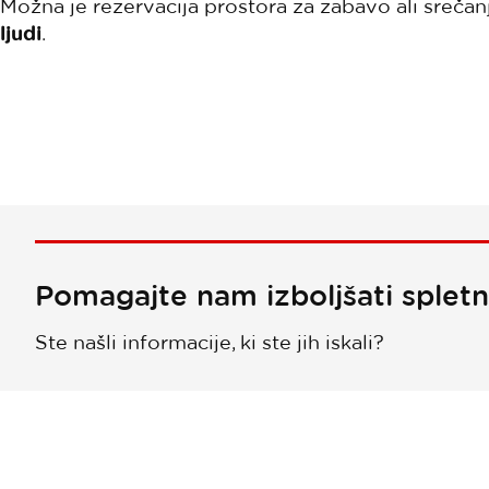
Možna je rezervacija prostora za zabavo ali sreča
ljudi
.
Pomagajte nam izboljšati splet
Ste našli informacije, ki ste jih iskali?