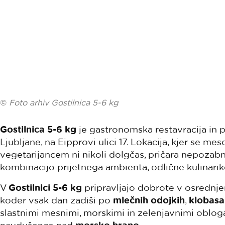
©
Foto arhiv Gostilnica 5-6 kg
Gostilnica 5-6 kg
je gastronomska restavracija in p
Ljubljane, na Eipprovi ulici 17. Lokacija, kjer se me
vegetarijancem ni nikoli dolgčas, pričara nepozab
kombinacijo prijetnega ambienta, odlične kulinarik
V
Gostilnici 5-6 kg
pripravljajo dobrote v osrednje
koder vsak dan zadiši po
mlečnih odojkih
,
klobasa
slastnimi mesnimi, morskimi in zelenjavnimi obloga