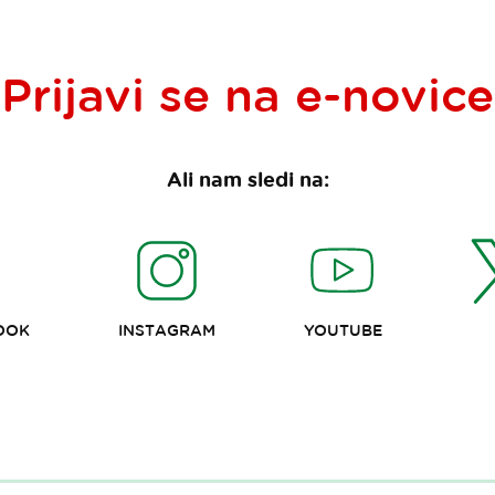
Prijavi se na
e-novice
Ali nam sledi na:
OOK
INSTAGRAM
YOUTUBE