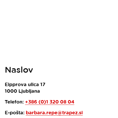
Naslov
Eipprova ulica 17
1000
Ljubljana
Telefon:
+386 (0)1 320 08 04
E-pošta:
barbara.repe@trapez.si