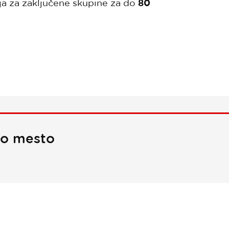
nja za zaključene skupine za do
80
no mesto