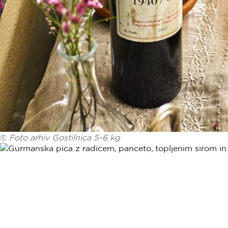
©
Foto arhiv Gostilnica 5-6 kg