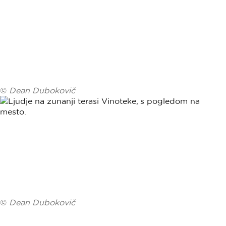
©
Dean Dubokovič
©
Dean Dubokovič