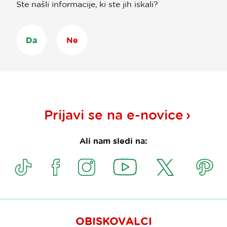
Ste našli informacije, ki ste jih iskali?
Da
Ne
Prijavi se na
e-novice
Ali nam sledi na:
OBISKOVALCI