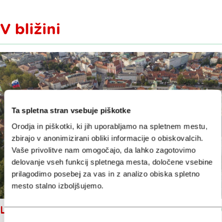
V bližini
Ta spletna stran vsebuje piškotke
Orodja in piškotki, ki jih uporabljamo na spletnem mestu,
zbirajo v anonimizirani obliki informacije o obiskovalcih.
Vaše privolitve nam omogočajo, da lahko zagotovimo
delovanje vseh funkcij spletnega mesta, določene vsebine
prilagodimo posebej za vas in z analizo obiska spletno
mesto stalno izboljšujemo.
LJUBLJANSKI GRAD
Izbira