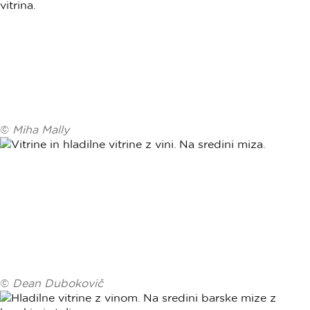
©
Miha Mally
©
Dean Dubokovič