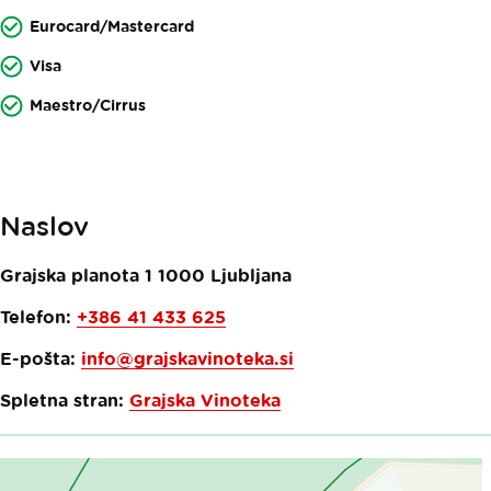
Eurocard/Mastercard
Visa
Maestro/Cirrus
Naslov
Grajska planota 1
1000
Ljubljana
Telefon:
+386 41 433 625
E-pošta:
info@grajskavinoteka.si
Spletna stran:
Grajska Vinoteka