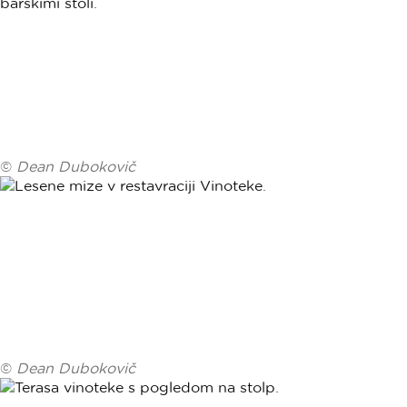
©
Dean Dubokovič
©
Dean Dubokovič