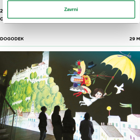
Zavrni
26. 9. 2026, 15:00-17:00
GRAJSKA PLANOTA 1
DOGODEK
29 M