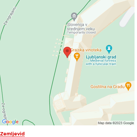
Zemljevid