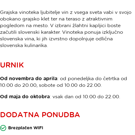
Grajska vinoteka ljubitelje vin z vsega sveta vabi v svojo
obokano grajsko klet ter na teraso z atraktivnim
pogledom na mesto. V izbrani žlahtni kapljici boste
začutili slovenski karakter. Vinoteka ponuja izključno
slovenska vina, ki jih izvrstno dopolnjuje odlična
slovenska kulinarika.
URNIK
Od novembra do aprila
: od ponedeljka do četrtka od
10.00 do 20.00, sobote od 10.00 do 22.00.
Od maja do oktobra
: vsak dan od 10.00 do 22.00.
DODATNA PONUDBA
Brezplačen WiFi