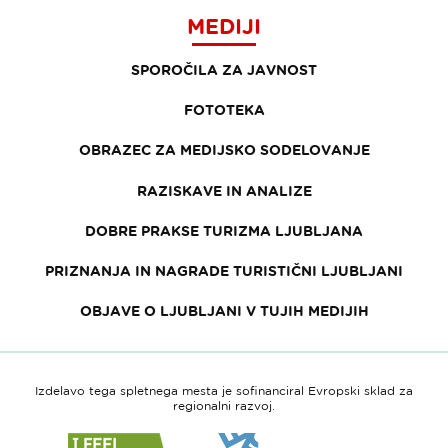
MEDIJI
SPOROČILA ZA JAVNOST
FOTOTEKA
OBRAZEC ZA MEDIJSKO SODELOVANJE
RAZISKAVE IN ANALIZE
DOBRE PRAKSE TURIZMA LJUBLJANA
PRIZNANJA IN NAGRADE TURISTIČNI LJUBLJANI
OBJAVE O LJUBLJANI V TUJIH MEDIJIH
Izdelavo tega spletnega mesta je sofinanciral Evropski sklad za
regionalni razvoj.
Link
Link