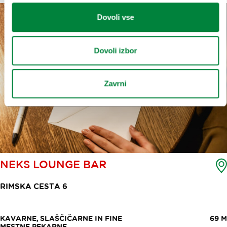
Dovoli vse
Dovoli izbor
Zavrni
NEKS LOUNGE BAR
RIMSKA CESTA 6
KAVARNE, SLAŠČIČARNE IN FINE
69 M
MESTNE PEKARNE