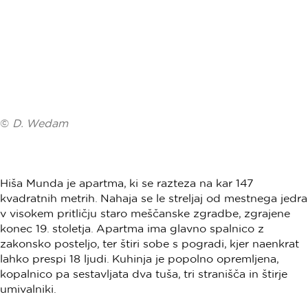
©
D. Wedam
Hiša Munda je apartma, ki se razteza na kar 147
kvadratnih metrih. Nahaja se le streljaj od mestnega jedra
v visokem pritličju staro meščanske zgradbe, zgrajene
konec 19. stoletja. Apartma ima glavno spalnico z
zakonsko posteljo, ter štiri sobe s pogradi, kjer naenkrat
lahko prespi 18 ljudi. Kuhinja je popolno opremljena,
kopalnico pa sestavljata dva tuša, tri stranišča in štirje
umivalniki.