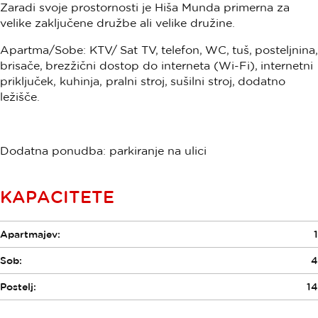
Zaradi svoje prostornosti je Hiša Munda primerna za
velike zaključene družbe ali velike družine.
Apartma/Sobe: KTV/ Sat TV, telefon, WC, tuš, posteljnina,
brisače, brezžični dostop do interneta (Wi-Fi), internetni
priključek, kuhinja, pralni stroj, sušilni stroj, dodatno
ležišče.
Dodatna ponudba: parkiranje na ulici
KAPACITETE
Apartmajev:
1
Sob:
4
Postelj:
14