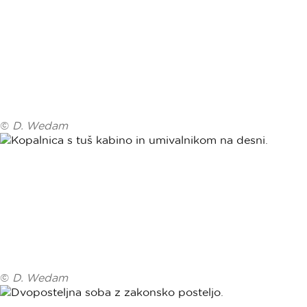
©
D. Wedam
©
D. Wedam