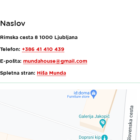
Naslov
Rimska cesta 8
1000
Ljubljana
Telefon:
+386 41 410 439
E-pošta:
mundahouse@gmail.com
Spletna stran:
Hiša Munda