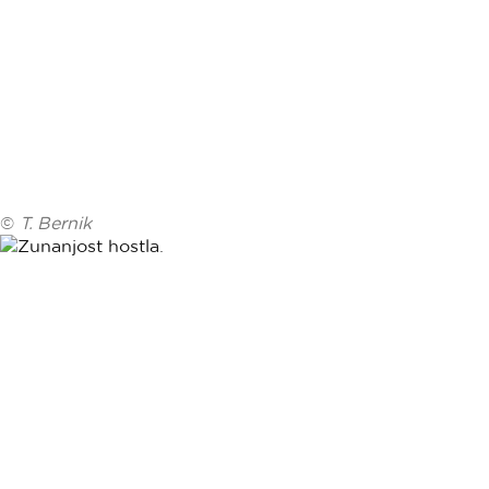
©
T. Bernik