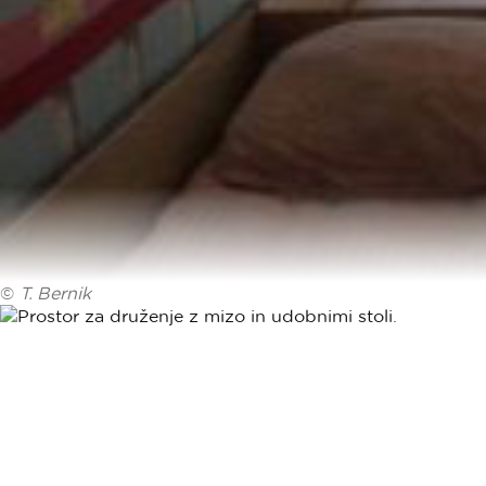
©
T. Bernik