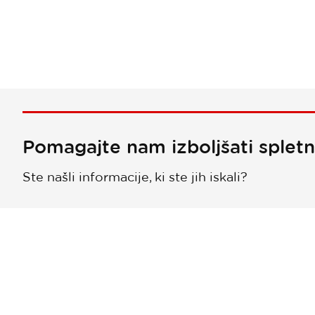
Pomagajte nam izboljšati splet
Ste našli informacije, ki ste jih iskali?