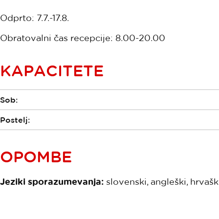
Odprto: 7.7.-17.8.
Obratovalni čas recepcije: 8.00-20.00
KAPACITETE
Sob:
Postelj:
OPOMBE
Jeziki sporazumevanja:
slovenski, angleški, hrvaški