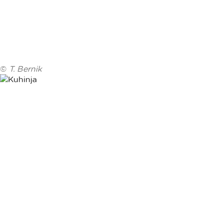
©
T. Bernik