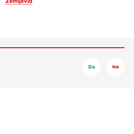
Zemljevid
Da
Ne