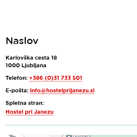
Naslov
Karlovška cesta 18
1000
Ljubljana
Telefon:
+386 (0)31 733 501
E-pošta:
info@hostelprijanezu.si
Spletna stran:
Hostel pri Janezu