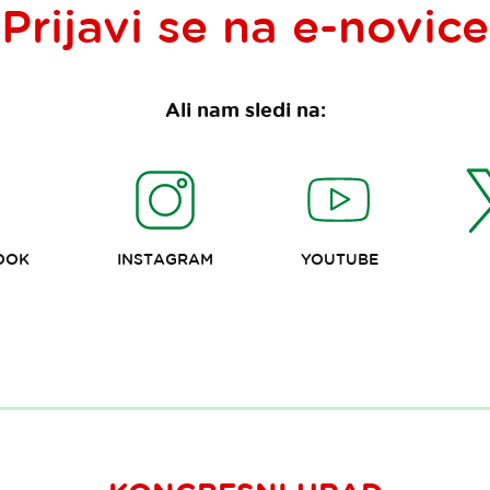
Prijavi se na
e-novice
Ali nam sledi na:
OOK
INSTAGRAM
YOUTUBE