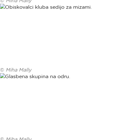
©
Miha Mally
©
Miha Mally
©
Miha Mally