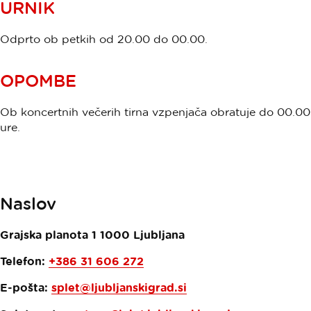
URNIK
Odprto ob petkih od 20.00 do 00.00.
OPOMBE
Ob koncertnih večerih tirna vzpenjača obratuje do 00.00
ure.
Naslov
Grajska planota 1
1000
Ljubljana
Telefon:
+386 31 606 272
E-pošta:
splet@ljubljanskigrad.si