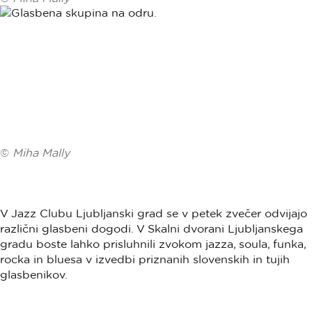
©
Miha Mally
V Jazz Clubu Ljubljanski grad se v petek zvečer odvijajo
različni glasbeni dogodi. V Skalni dvorani Ljubljanskega
gradu boste lahko prisluhnili zvokom jazza, soula, funka,
rocka in bluesa v izvedbi priznanih slovenskih in tujih
glasbenikov.