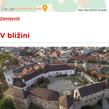
Zemljevid
V bližini