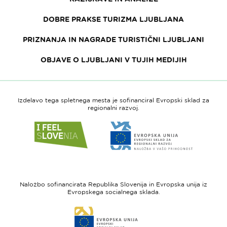
DOBRE PRAKSE TURIZMA LJUBLJANA
PRIZNANJA IN NAGRADE TURISTIČNI LJUBLJANI
OBJAVE O LJUBLJANI V TUJIH MEDIJIH
Izdelavo tega spletnega mesta je sofinanciral Evropski sklad za
regionalni razvoj.
Link
Link
do
do
spletne
spletne
strani
strani
I
Evropska
feel
unija
Naložbo sofinancirata Republika Slovenija in Evropska unija iz
Slovenia
-
Evropskega socialnega sklada.
Evropski
Link
sklad
do
za