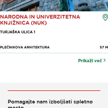
NARODNA IN UNIVERZITETNA
KNJIŽNICA (NUK)
TURJAŠKA ULICA 1
PLEČNIKOVA ARHITEKTURA
57 M
Prikaži več
Pomagajte nam izboljšati spletno
mesto