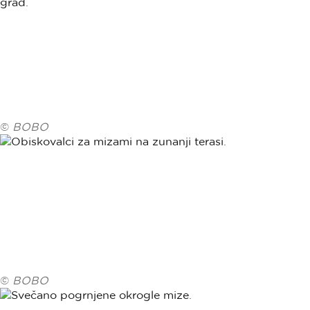
©
BOBO
©
BOBO