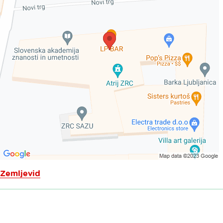
Zemljevid