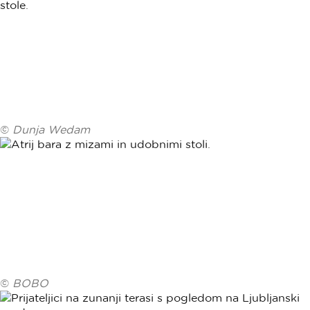
©
Dunja Wedam
©
BOBO