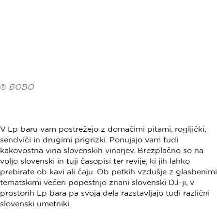
©
BOBO
V Lp baru vam postrežejo z domačimi pitami, rogljički,
sendviči in drugimi prigrizki. Ponujajo vam tudi
kakovostna vina slovenskih vinarjev. Brezplačno so na
voljo slovenski in tuji časopisi ter revije, ki jih lahko
prebirate ob kavi ali čaju. Ob petkih vzdušje z glasbenimi
tematskimi večeri popestrijo znani slovenski DJ-ji, v
prostorih Lp bara pa svoja dela razstavljajo tudi različni
slovenski umetniki.