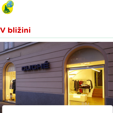
V bližini