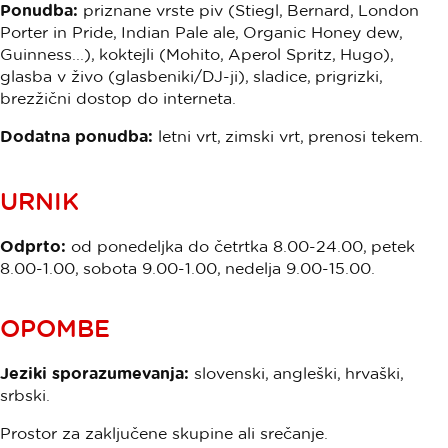
Ponudba:
priznane vrste piv (Stiegl, Bernard, London
Porter in Pride, Indian Pale ale, Organic Honey dew,
Guinness...), koktejli (Mohito, Aperol Spritz, Hugo),
glasba v živo (glasbeniki/DJ-ji), sladice, prigrizki,
brezžični dostop do interneta.
Dodatna ponudba:
letni vrt, zimski vrt, prenosi tekem.
URNIK
Odprto:
od ponedeljka do četrtka 8.00-24.00, petek
8.00-1.00, sobota 9.00-1.00, nedelja 9.00-15.00.
OPOMBE
Jeziki sporazumevanja:
slovenski, angleški, hrvaški,
srbski.
Prostor za zaključene skupine ali srečanje.