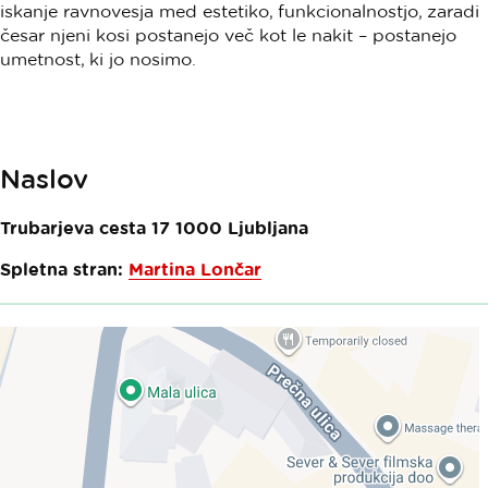
iskanje ravnovesja med estetiko, funkcionalnostjo, zaradi
česar njeni kosi postanejo več kot le nakit – postanejo
umetnost, ki jo nosimo.
Naslov
Trubarjeva cesta 17
1000
Ljubljana
Spletna stran:
Martina Lončar