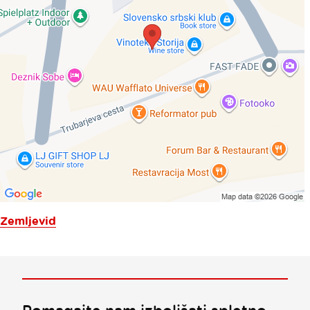
Zemljevid