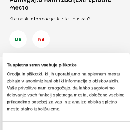
Pomagajte nam izboljšati spletno
mesto
Ste našli informacije, ki ste jih iskali?
Da
Ne
Ta spletna stran vsebuje piškotke
Orodja in piškotki, ki jih uporabljamo na spletnem mestu,
Prijavi se na
e-novice
zbirajo v anonimizirani obliki informacije o obiskovalcih.
Vaše privolitve nam omogočajo, da lahko zagotovimo
delovanje vseh funkcij spletnega mesta, določene vsebine
Ali nam sledi na:
prilagodimo posebej za vas in z analizo obiska spletno
mesto stalno izboljšujemo.
Izbira