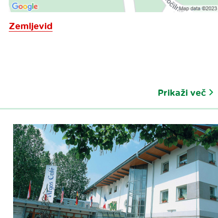
Zemljevid
Prikaži več