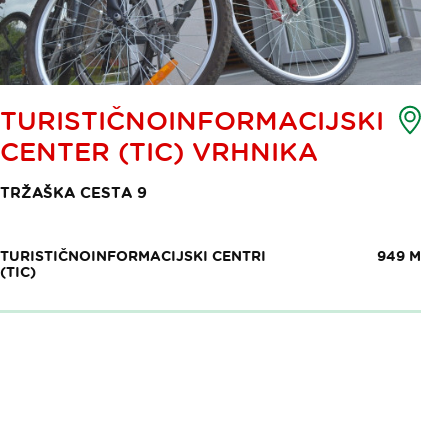
Zem
TURISTIČNOINFORMACIJSKI
toč
CENTER (TIC) VRHNIKA
int
TRŽAŠKA CESTA 9
TURISTIČNOINFORMACIJSKI CENTRI
949 M
(TIC)