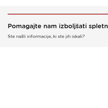
Pomagajte nam izboljšati splet
Ste našli informacije, ki ste jih iskali?