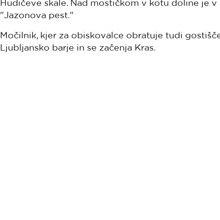
Hudičeve skale. Nad mostičkom v kotu doline je v 
"Jazonova pest."
Močilnik, kjer za obiskovalce obratuje tudi gostišče,
Ljubljansko barje in se začenja Kras.