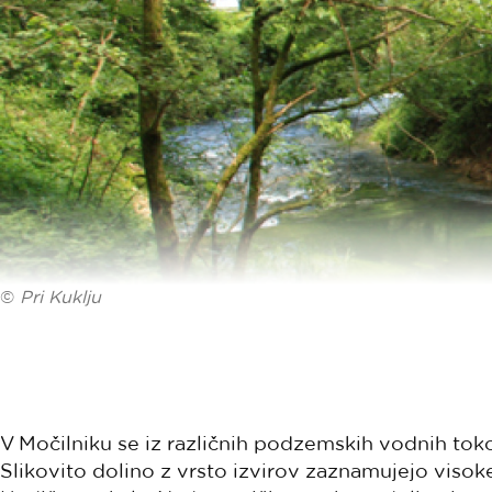
©
Pri Kuklju
V Močilniku se iz različnih podzemskih vodnih tokov
Slikovito dolino z vrsto izvirov zaznamujejo vis