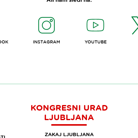
OOK
INSTAGRAM
YOUTUBE
KONGRESNI URAD
LJUBLJANA
ZAKAJ LJUBLJANA
TI