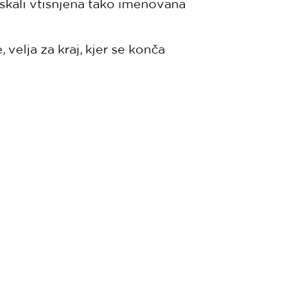
skali vtisnjena tako imenovana
 velja za kraj, kjer se konča