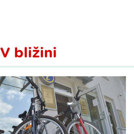
V bližini