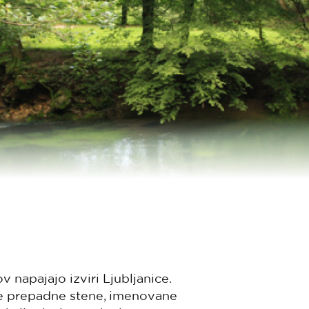
 napajajo izviri Ljubljanice.
oke prepadne stene, imenovane