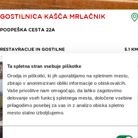
GOSTILNICA KAŠČA MRLAČNIK
PODPEŠKA CESTA 22A
RESTAVRACIJE IN GOSTILNE
5.1 KM
Ta spletna stran vsebuje piškotke
Orodja in piškotki, ki jih uporabljamo na spletnem mestu,
zbirajo v anonimizirani obliki informacije o obiskovalcih.
Vaše privolitve nam omogočajo, da lahko zagotovimo
delovanje vseh funkcij spletnega mesta, določene vsebine
prilagodimo posebej za vas in z analizo obiska spletno
mesto stalno izboljšujemo.
Izbira