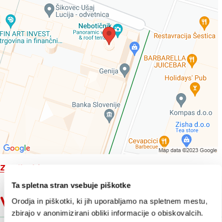
Zemljevid
Ta spletna stran vsebuje piškotke
V bližini
Orodja in piškotki, ki jih uporabljamo na spletnem mestu,
zbirajo v anonimizirani obliki informacije o obiskovalcih.