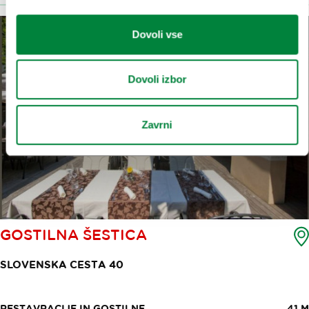
Dovoli vse
Dovoli izbor
Zavrni
GOSTILNA ŠESTICA
SLOVENSKA CESTA 40
RESTAVRACIJE IN GOSTILNE
41 M