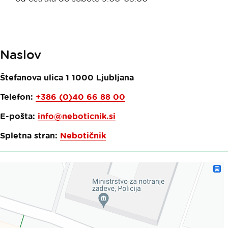
Naslov
Štefanova ulica 1
1000
Ljubljana
Telefon:
+386 (0)40 66 88 00
E-pošta:
info@neboticnik.si
Spletna stran:
Nebotičnik