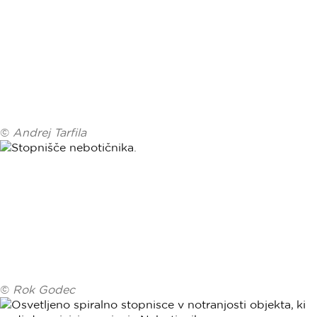
©
Andrej Tarfila
©
Rok Godec