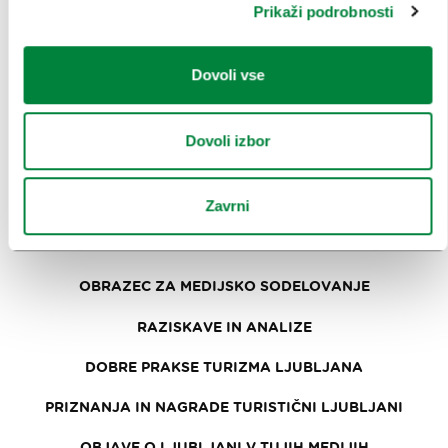
Prikaži podrobnosti
KOLEDAR KONGRESOV
NOVICE
Dovoli vse
OBRAZCI
Dovoli izbor
MEDIJI
SPOROČILA ZA JAVNOST
Zavrni
FOTOTEKA
OBRAZEC ZA MEDIJSKO SODELOVANJE
RAZISKAVE IN ANALIZE
DOBRE PRAKSE TURIZMA LJUBLJANA
PRIZNANJA IN NAGRADE TURISTIČNI LJUBLJANI
OBJAVE O LJUBLJANI V TUJIH MEDIJIH