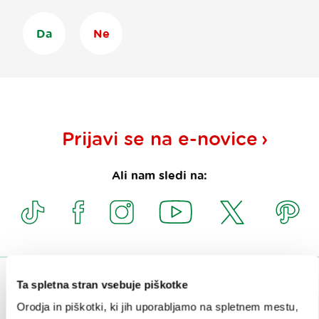
Da
Ne
Prijavi se na
e-novice
Ali nam sledi na:
Ta spletna stran vsebuje piškotke
OBISKOVALCI
Orodja in piškotki, ki jih uporabljamo na spletnem mestu,
OGLEDI IN IZLETI