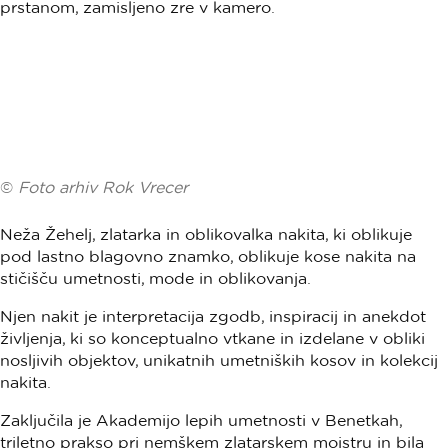
©
Foto arhiv Rok Vrecer
Neža Žehelj, zlatarka in oblikovalka nakita, ki oblikuje
pod lastno blagovno znamko, oblikuje kose nakita na
stičišču umetnosti, mode in oblikovanja.
Njen nakit je interpretacija zgodb, inspiracij in anekdot
življenja, ki so konceptualno vtkane in izdelane v obliki
nosljivih objektov, unikatnih umetniških kosov in kolekcij
nakita.
Zaključila je Akademijo lepih umetnosti v Benetkah,
triletno prakso pri nemškem zlatarskem mojstru in bila