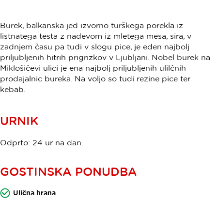
Burek, balkanska jed izvorno turškega porekla iz
listnatega testa z nadevom iz mletega mesa, sira, v
zadnjem času pa tudi v slogu pice, je eden najbolj
priljubljenih hitrih prigrizkov v Ljubljani. Nobel burek na
Miklošičevi ulici je ena najbolj priljubljenih ulilčnih
prodajalnic bureka. Na voljo so tudi rezine pice ter
kebab.
URNIK
Odprto: 24 ur na dan.
GOSTINSKA PONUDBA
Ulična hrana