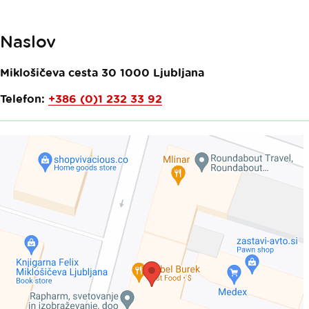
Naslov
Miklošičeva cesta 30
1000
Ljubljana
Telefon:
+386 (0)1 232 33 92