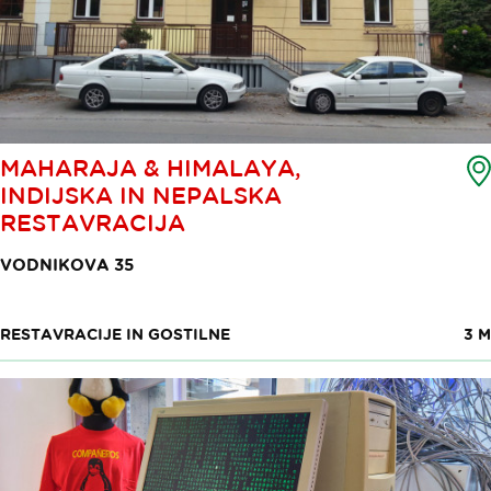
MAHARAJA & HIMALAYA,
INDIJSKA IN NEPALSKA
RESTAVRACIJA
VODNIKOVA 35
RESTAVRACIJE IN GOSTILNE
3 M