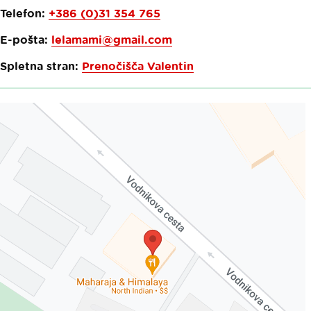
Telefon:
+386 (0)31 354 765
E-pošta:
lelamami@gmail.com
Spletna stran:
Prenočišča Valentin