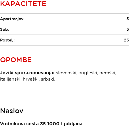
KAPACITETE
Apartmajev:
3
Sob:
5
Postelj:
23
OPOMBE
Jeziki sporazumevanja:
slovenski, angleški, nemški,
italijanski, hrvaški, srbski.
Naslov
Vodnikova cesta 35
1000
Ljubljana