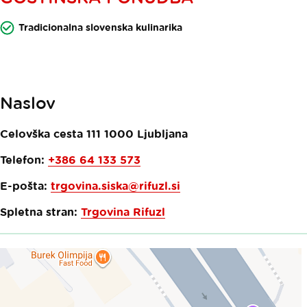
Tradicionalna slovenska kulinarika
Naslov
Celovška cesta 111
1000
Ljubljana
Telefon:
+386 64 133 573​
E-pošta:
trgovina.siska@rifuzl.si
Spletna stran:
Trgovina Rifuzl