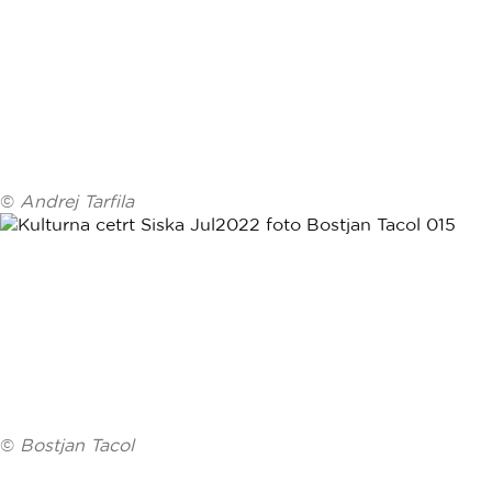
©
Andrej Tarfila
©
Bostjan Tacol