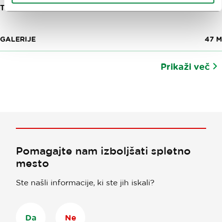
TRG PREKOMORSKIH BRIGAD 1
GALERIJE
47 M
Prikaži več
Pomagajte nam izboljšati spletno
mesto
Ste našli informacije, ki ste jih iskali?
Da
Ne