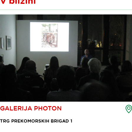
V bližini
GALERIJA PHOTON
TRG PREKOMORSKIH BRIGAD 1