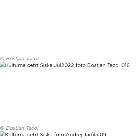
©
Bostjan Tacol
©
Bostjan Tacol