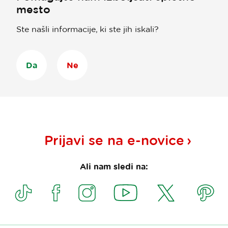
mesto
Ste našli informacije, ki ste jih iskali?
Da
Ne
Prijavi se na
e-novice
Ali nam sledi na: