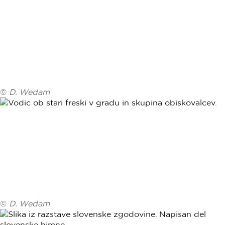
©
D. Wedam
©
D. Wedam