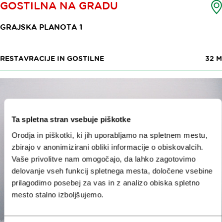
GOSTILNA NA GRADU
GRAJSKA PLANOTA 1
RESTAVRACIJE IN GOSTILNE
32 M
Ta spletna stran vsebuje piškotke
Orodja in piškotki, ki jih uporabljamo na spletnem mestu,
zbirajo v anonimizirani obliki informacije o obiskovalcih.
Vaše privolitve nam omogočajo, da lahko zagotovimo
delovanje vseh funkcij spletnega mesta, določene vsebine
prilagodimo posebej za vas in z analizo obiska spletno
mesto stalno izboljšujemo.