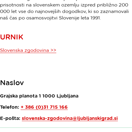
prisotnosti na slovenskem ozemlju izpred približno 200
000 let vse do najnovejših dogodkov, ki so zaznamovali
naš čas po osamosvojitvi Slovenije leta 1991.
URNIK
Slovenska zgodovina >>
Naslov
Grajska planota 1
1000
Ljubljana
Telefon:
+ 386 (0)31 715 166
E-pošta:
slovenska-zgodovina@ljubljanskigrad.si