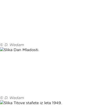
©
D. Wedam
©
D. Wedam