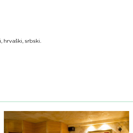
 hrvaški, srbski.