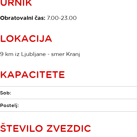
URNIK
Obratovalni čas:
7.00-23.00
LOKACIJA
9 km iz Ljubljane - smer Kranj
KAPACITETE
Sob:
Postelj:
ŠTEVILO ZVEZDIC