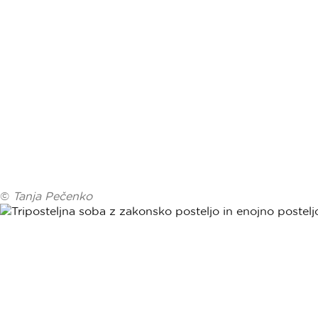
©
Tanja Pečenko