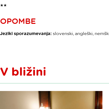
★★
OPOMBE
Jeziki sporazumevanja:
slovenski, angleški, nemški,
V bližini