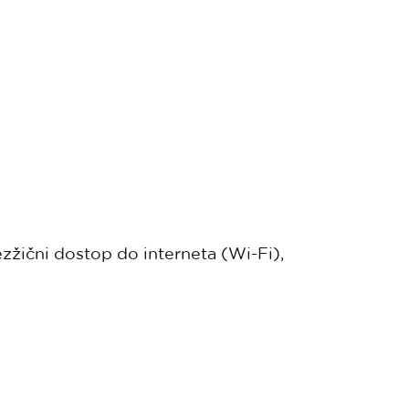
ezžični dostop do interneta (Wi-Fi),