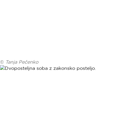
©
Tanja Pečenko