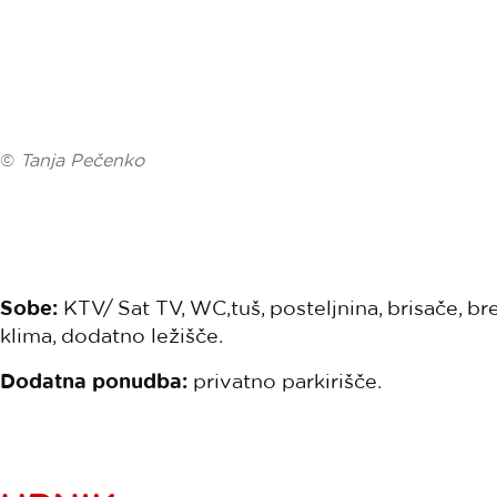
©
Tanja Pečenko
Sobe:
KTV/ Sat TV, WC,tuš, posteljnina, brisače, br
klima, dodatno ležišče.
Dodatna ponudba:
privatno parkirišče.