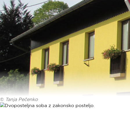
©
Tanja Pečenko