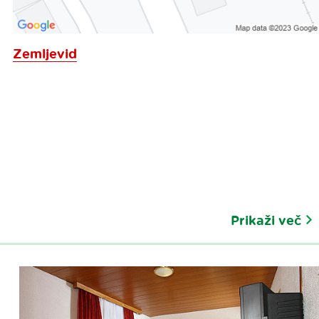
Zemljevid
Prikaži več