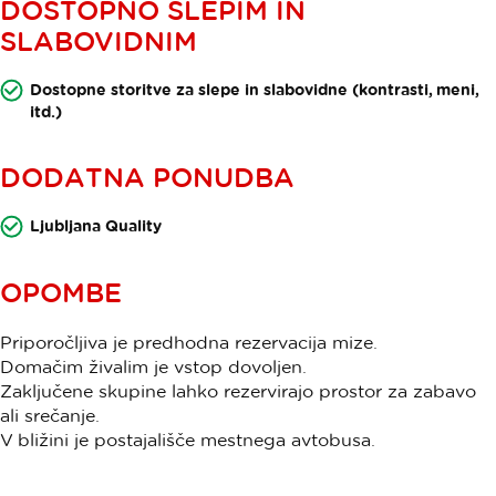
DOSTOPNO SLEPIM IN
SLABOVIDNIM
Dostopne storitve za slepe in slabovidne (kontrasti, meni,
itd.)
DODATNA PONUDBA
Ljubljana Quality
OPOMBE
Priporočljiva je predhodna rezervacija mize.
Domačim živalim je vstop dovoljen.
Zaključene skupine lahko rezervirajo prostor za zabavo
ali srečanje.
V bližini je postajališče mestnega avtobusa.