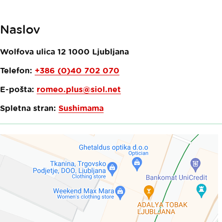
Naslov
Wolfova ulica 12
1000
Ljubljana
Telefon:
+386 (0)40 702 070
E-pošta:
romeo.plus@siol.net
Spletna stran:
Sushimama