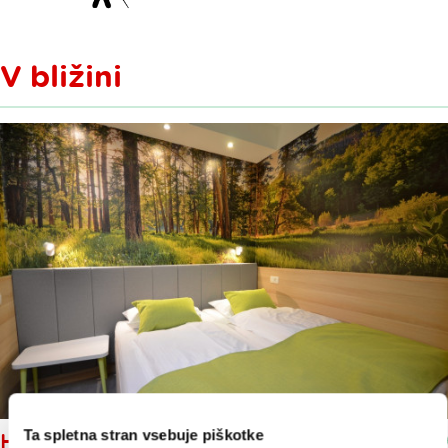
V bližini
Ta spletna stran vsebuje piškotke
HOTEL EMONEC