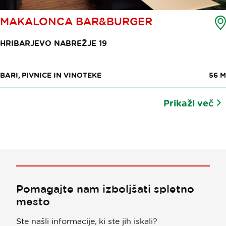
MAKALONCA BAR&BURGER
HRIBARJEVO NABREŽJE 19
BARI, PIVNICE IN VINOTEKE
56 M
Prikaži več
Pomagajte nam izboljšati spletno
mesto
Ste našli informacije, ki ste jih iskali?