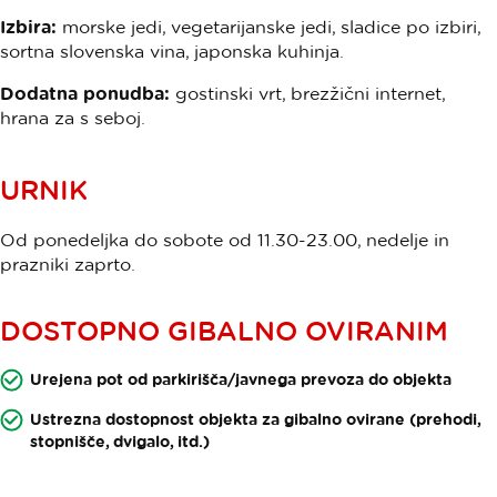
Izbira:
morske jedi, vegetarijanske jedi, sladice po izbiri,
sortna slovenska vina, japonska kuhinja.
Dodatna ponudba:
gostinski vrt, brezžični internet,
hrana za s seboj.
URNIK
Od ponedeljka do sobote od 11.30-23.00, nedelje in
prazniki zaprto.
DOSTOPNO GIBALNO OVIRANIM
Urejena pot od parkirišča/javnega prevoza do objekta
Ustrezna dostopnost objekta za gibalno ovirane (prehodi,
stopnišče, dvigalo, itd.)