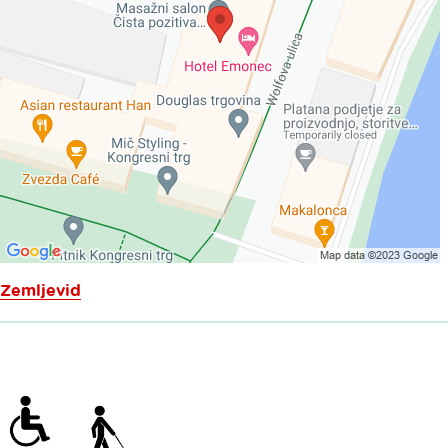
Zemljevid