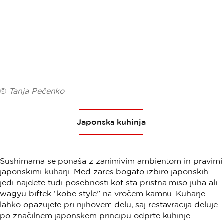
©
Tanja Pečenko
Japonska kuhinja
Sushimama se ponaša z zanimivim ambientom in pravimi
japonskimi kuharji. Med zares bogato izbiro japonskih
jedi najdete tudi posebnosti kot sta pristna miso juha ali
wagyu biftek “kobe style” na vročem kamnu. Kuharje
lahko opazujete pri njihovem delu, saj restavracija deluje
po značilnem japonskem principu odprte kuhinje.