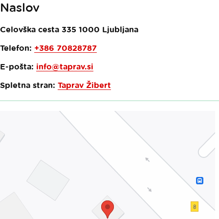
Naslov
Celovška cesta 335
1000
Ljubljana
Telefon:
+386 70828787
E-pošta:
info@taprav.si
Spletna stran:
Taprav Žibert