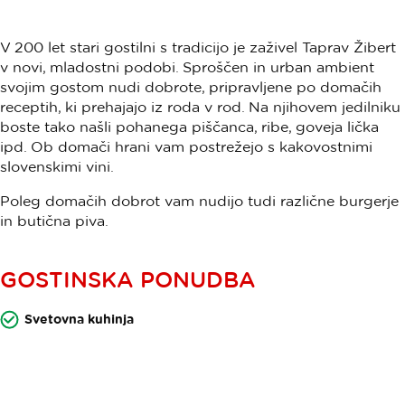
V 200 let stari gostilni s tradicijo je zaživel Taprav Žibert
v novi, mladostni podobi. Sproščen in urban ambient
svojim gostom nudi dobrote, pripravljene po domačih
receptih, ki prehajajo iz roda v rod. Na njihovem jedilniku
boste tako našli pohanega piščanca, ribe, goveja lička
ipd. Ob domači hrani vam postrežejo s kakovostnimi
slovenskimi vini.
Poleg domačih dobrot vam nudijo tudi različne burgerje
in butična piva.
GOSTINSKA PONUDBA
Svetovna kuhinja