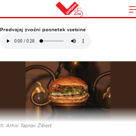
TAPRAV ŽIBERT
Domov
n
Predvajaj zvočni posnetek vsebine
©
Arhiv Taprav Žibert